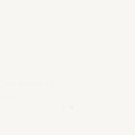
Zion bowl ø17
€ 42,50