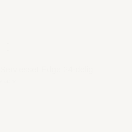
Serviesset Edge 24-delig
€ 444,00