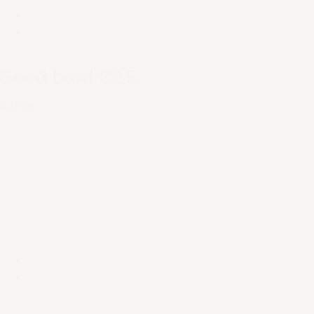
Seed bowl Ø15
€ 13,95