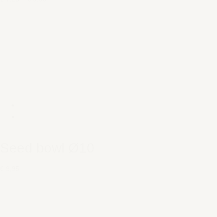
Seed bowl Ø10
€ 9,95