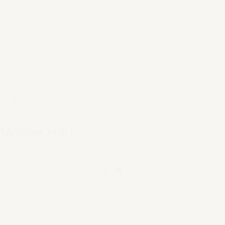
Moove Hart
€ 15,95