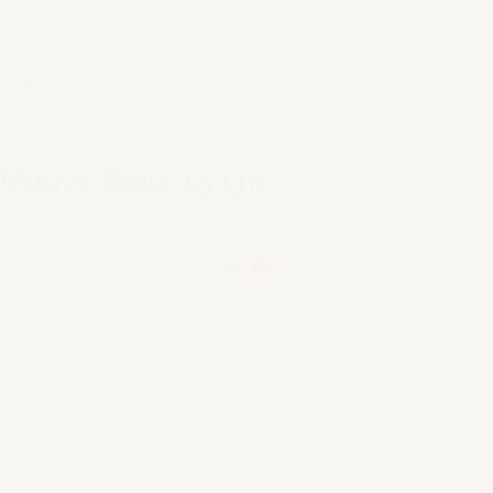
Moove Bowl 18 cm
€ 16,95