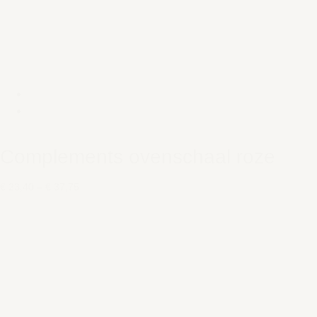
Complements ovenschaal roze
€ 23,40
–
€ 37,75