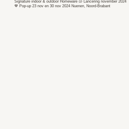
Signature indoor & outdoor Homeware 🐚
Lancering november 2024
🤎
Pop-up 23 nov en 30 nov 2024
Nuenen, Noord-Brabant