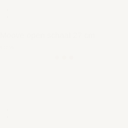
Moove open schaal 27 cm
€ 27,95