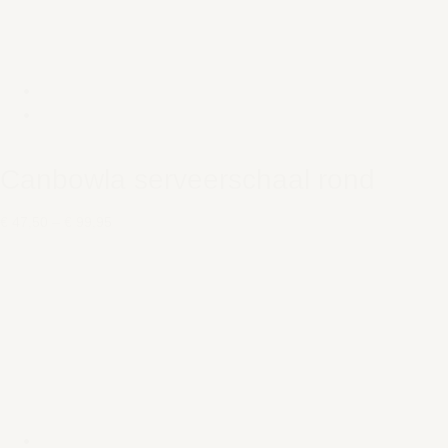
Canbowla serveerschaal rond
€ 47,50
–
€ 99,95