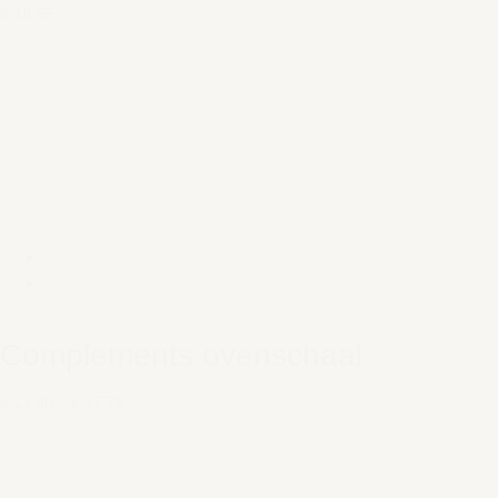
€ 18,95
Complements ovenschaal
€ 23,40
–
€ 37,75