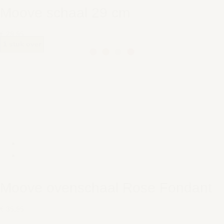
Moove schaal 29 cm
€ 29,95
1 stuk over
Moove ovenschaal Rose Fondant
€ 35,95