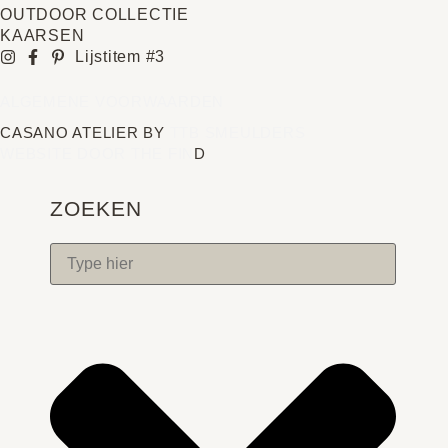
OUTDOOR COLLECTIE
KAARSEN
Lijstitem #3
ALGEMENE VOORWAARDEN
CASANO ATELIER BY
TTB SMEULDERS
WEBSITE DOOR THE FIN
D
ZOEKEN