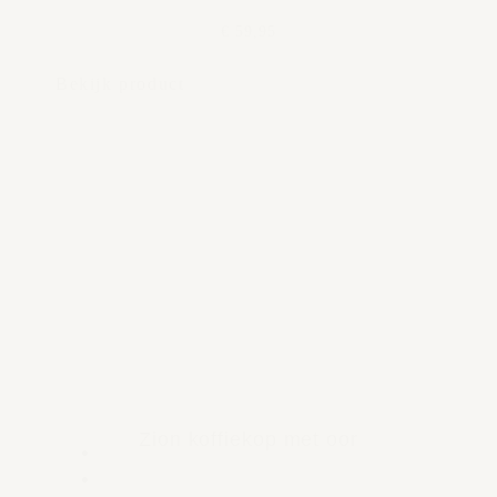
€ 59,95
Bekijk product
Zion koffiekop met oor