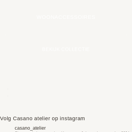
WOONACCESSOIRES
EARTH COLLECTIE
BEKIJK COLLECTIE
Volg Casano atelier op instagram
casano_atelier