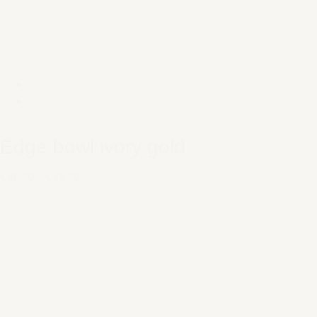
Edge bowl ivory gold
€ 10,30
–
€ 18,50