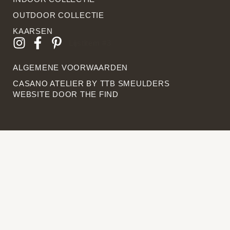
OUTDOOR COLLECTIE
KAARSEN
Lijstitem #3
ALGEMENE VOORWAARDEN
CASANO ATELIER BY
TTB SMEULDERS
WEBSITE DOOR THE FIN
D