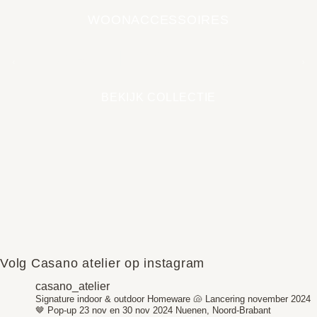
WOONACCESSOIRES
EARTH COLLECTIE
BEKIJK COLLECTIE
Volg Casano atelier op instagram
casano_atelier
Signature indoor & outdoor Homeware 🐚
Lancering november 2024
🤎
Pop-up 23 nov en 30 nov 2024
Nuenen, Noord-Brabant