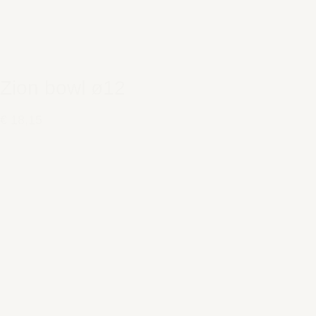
Zion bowl ø12
€ 18,15