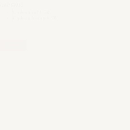
CADEAUS
Cadeau tot € 50
Cadeau boven € 50
RESET