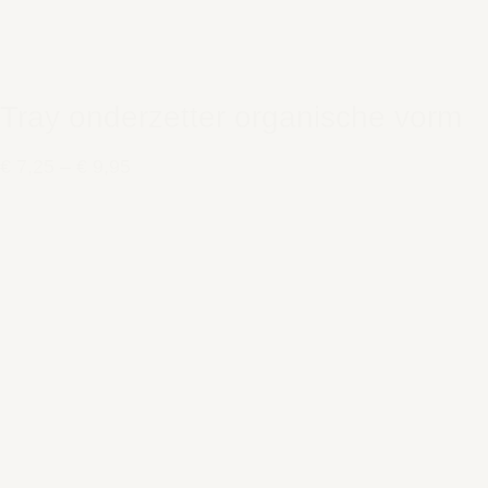
Tray onderzetter organische vorm
€ 7,25
–
€ 9,95