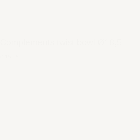
Complements twist bowl Ø18,5
€ 15,95