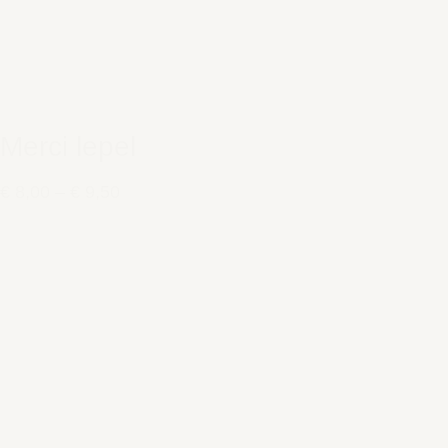
Merci lepel
€ 8,00
–
€ 9,50