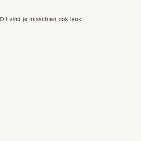
Dit vind je misschien ook leuk
Sorry, Nog geen Cross sell producten gevonden