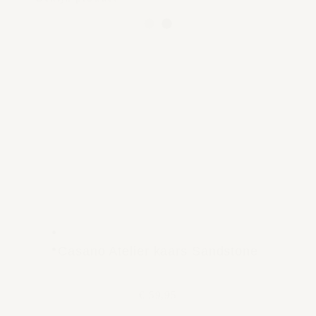
Casano Atelier kaars Sandstone
€ 59,95