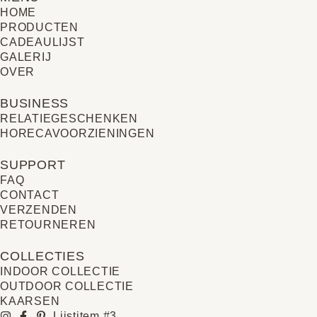
HOME
PRODUCTEN
CADEAULIJST
GALERIJ
OVER
BUSINESS
RELATIE­GESCHENKEN
HORECAVOORZIENINGEN
SUPPORT
FAQ
CONTACT
VERZENDEN
RETOURNEREN
COLLECTIES
INDOOR COLLECTIE
OUTDOOR COLLECTIE
KAARSEN
Lijstitem #3