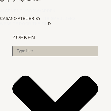
ALGEMENE VOORWAARDEN
CASANO ATELIER BY
TTB SMEULDERS
WEBSITE DOOR THE FIN
D
ZOEKEN