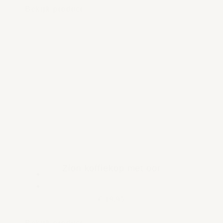
Bekijk product
Zion koffiekop met oor
€ 19,95
Bekijk product