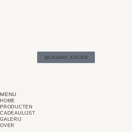
@CASANO_ATELIER
MENU
HOME
PRODUCTEN
CADEAULIJST
GALERIJ
OVER