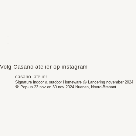
Volg Casano atelier op instagram
casano_atelier
Signature indoor & outdoor Homeware 🐚
Lancering november 2024
🤎
Pop-up 23 nov en 30 nov 2024
Nuenen, Noord-Brabant