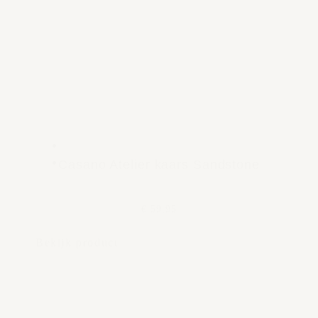
Casano Atelier kaars Sandstone
€ 59,95
Bekijk product