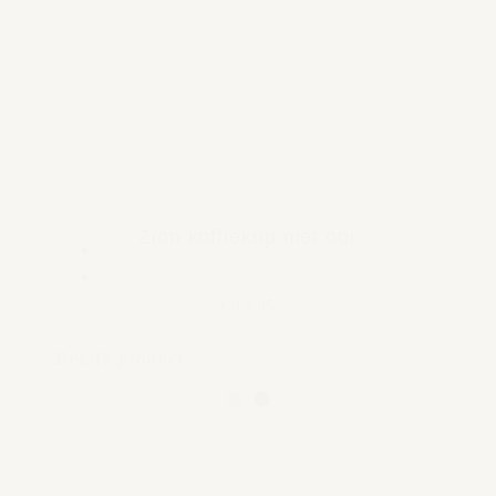
Zion koffiekop met oor
€ 19,95
Bekijk product