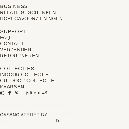
BUSINESS
RELATIE­GESCHENKEN
HORECAVOORZIENINGEN
SUPPORT
FAQ
CONTACT
VERZENDEN
RETOURNEREN
COLLECTIES
INDOOR COLLECTIE
OUTDOOR COLLECTIE
KAARSEN
Lijstitem #3
ALGEMENE VOORWAARDEN
CASANO ATELIER BY
TTB SMEULDERS
WEBSITE DOOR THE FIN
D