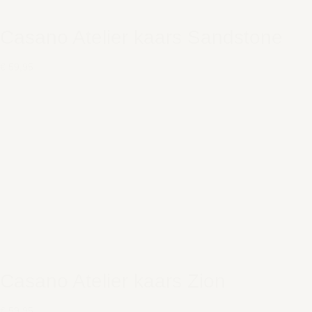
Casano Atelier kaars Sandstone
€ 59,95
Casano Atelier kaars Zion
€ 59,95