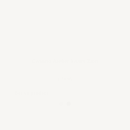
Casano Atelier kaars Zion
€ 59,95
Bekijk product