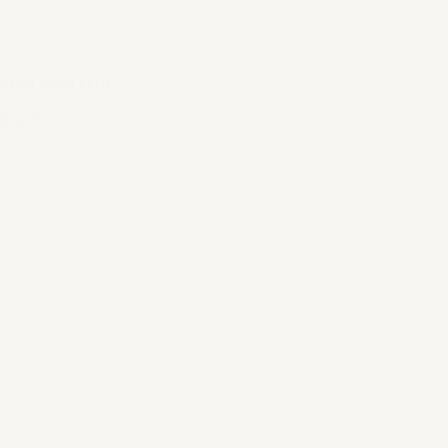
Seed bowl Ø10
€ 9,95