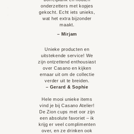
onderzetters met kopjes
gekocht. Echt iets unieks,
wat het extra bijzonder
maakt.
– Mirjam
Unieke producten en
uitstekende service! We
zijn ontzettend enthousiast
over Casano en kijken
ernaar uit om de collectie
verder uit te breiden.
– Gerard & Sophie
Hele mooi unieke items
vind je bij Casano Atelier!
De Zion cups met oor zijn
een absolute favoriet – ik
krijg er veel complimenten
over, en ze drinken ook