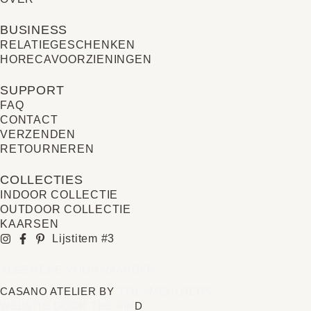
BUSINESS
RELATIE­GESCHENKEN
HORECAVOORZIENINGEN
SUPPORT
FAQ
CONTACT
VERZENDEN
RETOURNEREN
COLLECTIES
INDOOR COLLECTIE
OUTDOOR COLLECTIE
KAARSEN
Lijstitem #3
ALGEMENE VOORWAARDEN
CASANO ATELIER BY
TTB SMEULDERS
WEBSITE DOOR THE FIN
D