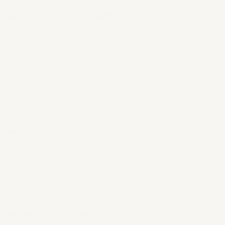
Edge side plate Ø15 Ivory gold
€ 13,95
Edge bord Ø23 Ivory gold