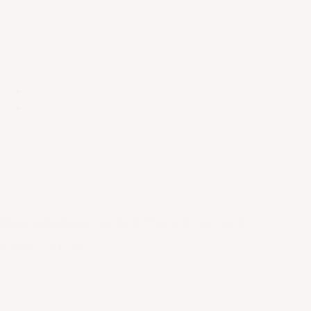
Dune waterglazen van Kelly Wearstler (set van 4)
€ 56,00
–
€ 62,00