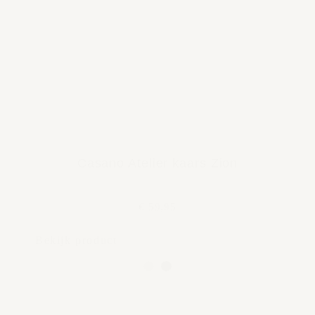
Casano Atelier kaars Zion
€ 59,95
Bekijk product