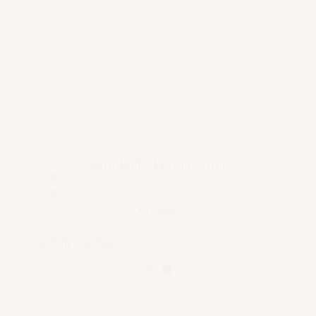
Zion koffiekop met oor
€ 19,95
Bekijk product