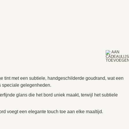
ige tint met een subtiele, handgeschilderde goudrand, wat een
als speciale gelegenheden.
rfijnde glans die het bord uniek maakt, terwijl het subtiele
tbord voegt een elegante touch toe aan elke maaltijd.