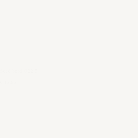
Seed bord Ø22,5
€ 15,95