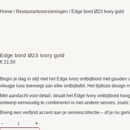
Home
/
Restaurantvoorzieningen
/ Edge bord Ø23 Ivory gold
Edge bord Ø23 Ivory gold
€
21,50
Begin je dag in stijl met het Edge Ivory ontbijtbord met gouden
vleugje luxe toevoegt aan elke ontbijttafel. Het tijdloze desig
Met aandacht voor detail, straalt het Edge Ivory ontbijtbord hoog
ontwerp eenvoudig te combineren is met andere servies, zoals
Breng een verfijnd accent aan je serviescollectie – of je nu geni
-
+