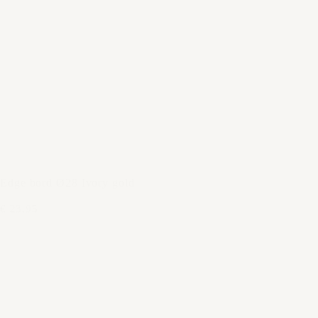
Edge bord Ø28 Ivory gold
€ 23,95