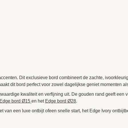
 accenten. Dit exclusieve bord combineert de zachte, ivoorkleur
n maakt dit bord perfect voor zowel dagelijkse geniet momenten 
waardige kwaliteit en verfijning uit. De gouden rand geeft een ve
Edge bord Ø15
en het
Edge bord Ø28
.
et van een luxe ontbijt ofeen snelle start, het Edge Ivory ontbij