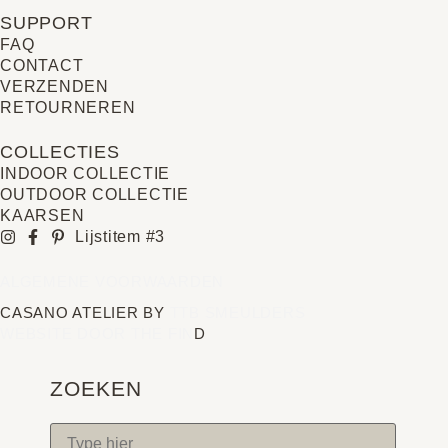
SUPPORT
FAQ
CONTACT
VERZENDEN
RETOURNEREN
COLLECTIES
INDOOR COLLECTIE
OUTDOOR COLLECTIE
KAARSEN
Lijstitem #3
ALGEMENE VOORWAARDEN
CASANO ATELIER BY
TTB SMEULDERS
WEBSITE DOOR THE FIN
D
ZOEKEN