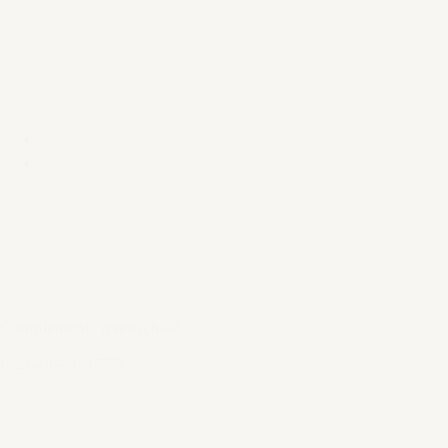
Complements ovenschaal
€ 23,40
–
€ 37,75