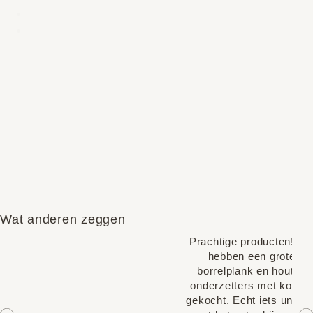
Wat anderen zeggen
Prachtige producten! W
hebben een grote
borrelplank en houten
onderzetters met kopjes
gekocht. Echt iets unieks