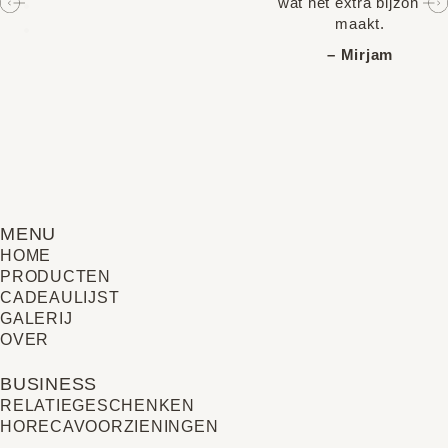
wat het extra bijzonder
maakt.
– Mirjam
MENU
HOME
PRODUCTEN
CADEAULIJST
GALERIJ
OVER
BUSINESS
RELATIE­GESCHENKEN
HORECAVOORZIENINGEN