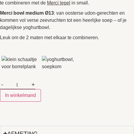
te combineren met de
Merci lepel
in small.
Merci bowl medium Ø13
: van oosterse udon-gerechten en
kommen vol verse zeevruchten tot een heerlijke soep – of je
dagelijkse yoghurtbowl.
Leuk om de 2 maten met elkaar te combineren.
-
+
In winkelmand
AFMETING