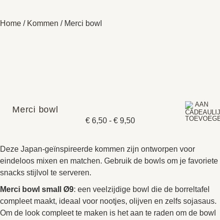
Home
/
Kommen
/ Merci bowl
Merci bowl
€
6,50
-
€
9,50
Deze Japan-geïnspireerde kommen zijn ontworpen voor
eindeloos mixen en matchen. Gebruik de bowls om je favoriete
snacks stijlvol te serveren.
Merci bowl small Ø9
: een veelzijdige bowl die de borreltafel
compleet maakt, ideaal voor nootjes, olijven en zelfs sojasaus.
Om de look compleet te maken is het aan te raden om de bowl