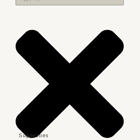
Suggesties