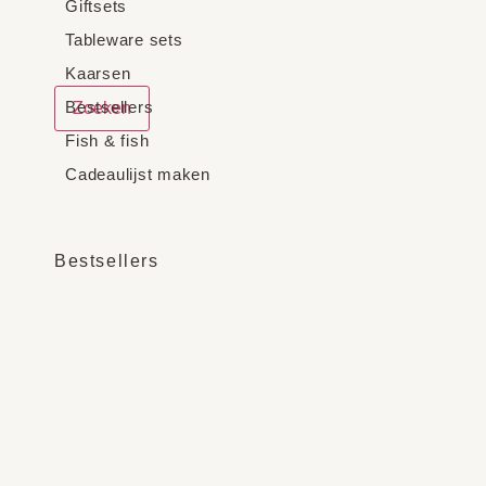
Giftsets
Tableware sets
Kaarsen
Bestsellers
Zoeken
Fish & fish
Cadeaulijst maken
Bestsellers