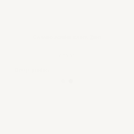
Casano Atelier kaars Zion
€ 59,95
Bekijk product