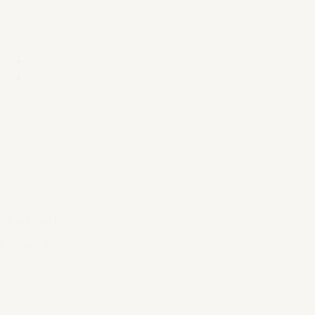
Merci bowl
€ 6,50
–
€ 9,50