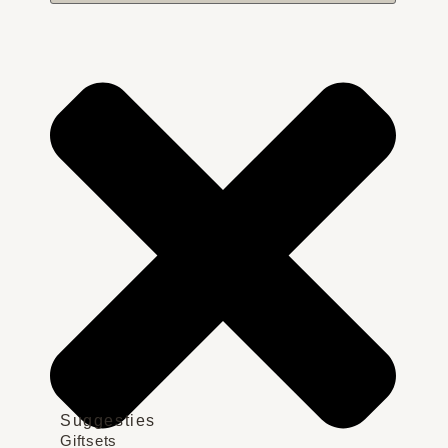
Suggesties
Giftsets