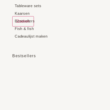
Tableware sets
Kaarsen
Bestsellers
Zoeken
Fish & fish
Cadeaulijst maken
Bestsellers