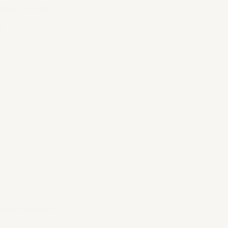
Seed bord Ø22,5
€ 15,95
Seed bord Ø18,5