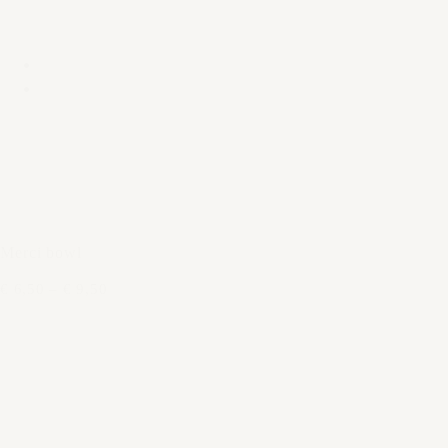
Merci bowl
€ 6,50
–
€ 9,50