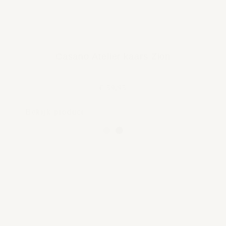
Casano Atelier kaars Zion
€ 59,95
Bekijk product