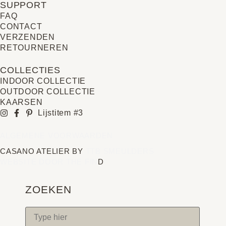
SUPPORT
FAQ
CONTACT
VERZENDEN
RETOURNEREN
COLLECTIES
INDOOR COLLECTIE
OUTDOOR COLLECTIE
KAARSEN
Lijstitem #3
ALGEMENE VOORWAARDEN
CASANO ATELIER BY
TTB SMEULDERS
WEBSITE DOOR THE FIN
D
ZOEKEN