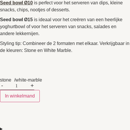
Seed bowl Ø10
is perfect voor het serveren van dips, kleine
snacks, chips, nootjes of desserts.
Seed bowl Ø15
is ideaal voor het creëren van een heerlijke
yoghurtbowl of voor het serveren van snacks, salades en
andere lekkernijen.
Styling tip: Combineer de 2 formaten met elkaar. Verkrijgbaar in
de kleuren: Stone en White Marble.
stone
white-marble
-
+
In winkelmand