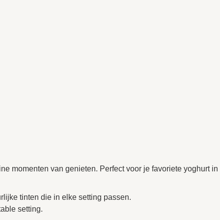
ine momenten van genieten. Perfect voor je favoriete yoghurt in
ijke tinten die in elke setting passen.
able setting.