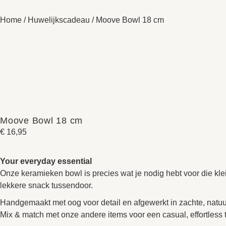
Home
/
Huwelijkscadeau
/ Moove Bowl 18 cm
Moove Bowl 18 cm
€
16,95
Your everyday essential
Onze keramieken bowl is precies wat je nodig hebt voor die kle
lekkere snack tussendoor.
Handgemaakt met oog voor detail en afgewerkt in zachte, natuurl
Mix & match met onze andere items voor een casual, effortless t