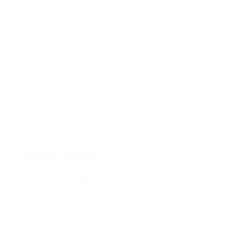
Merci bowl
€ 6,50
–
€ 9,50