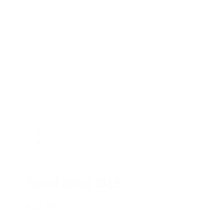
Seed bowl Ø15
€ 13,95