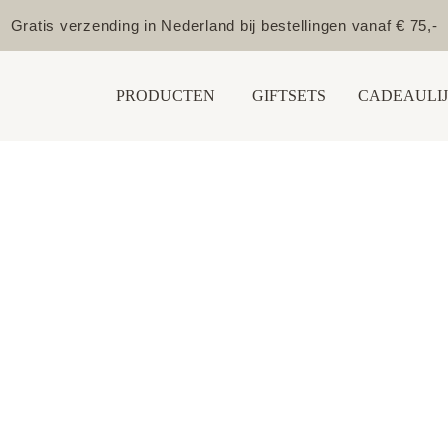
Gratis verzending in Nederland bij bestellingen vanaf € 75,-
PRODUCTEN
GIFTSETS
CADEAULIJ