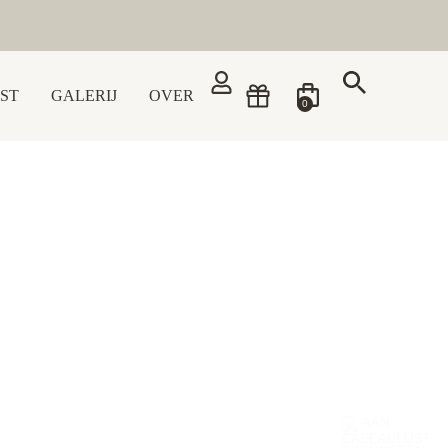
ST
GALERIJ
OVER
0