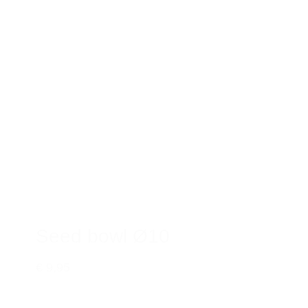
Seed bowl Ø10
€ 9,95