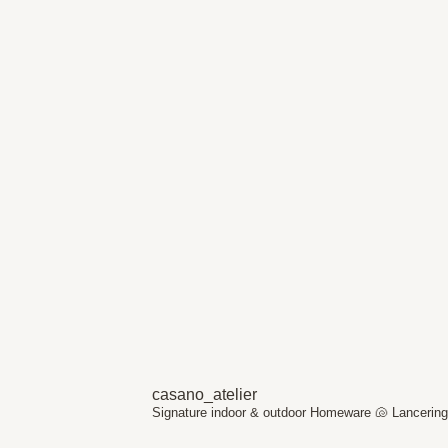
casano_atelier
Signature indoor & outdoor Homeware 🐚
Lancering