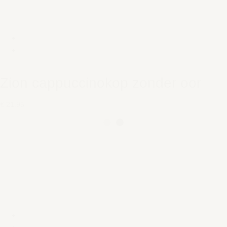
Zion cappuccinokop zonder oor
€ 21,95