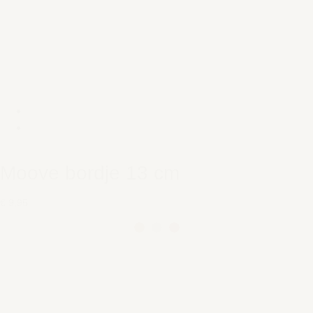
Moove bordje 13 cm
€ 9,95