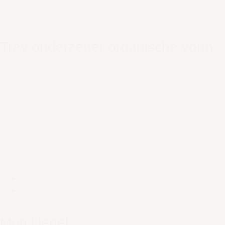
Tray onderzetter organische vorm
€ 7,25
–
€ 9,95
Merci lepel