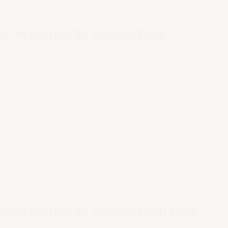
Complements ovenschaal
€ 23,40
–
€ 37,75
Complements ovenschaal roze