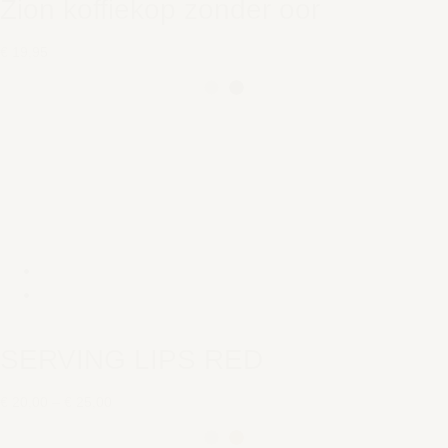
Zion koffiekop zonder oor
€ 19,95
SERVING LIPS RED
€ 20,00
–
€ 25,00