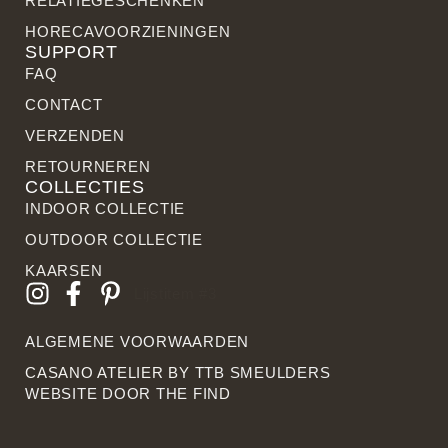
RELATIE­GESCHENKEN
HORECAVOORZIENINGEN
SUPPORT
FAQ
CONTACT
VERZENDEN
RETOURNEREN
COLLECTIES
INDOOR COLLECTIE
OUTDOOR COLLECTIE
KAARSEN
Lijstitem #3
ALGEMENE VOORWAARDEN
CASANO ATELIER BY
TTB SMEULDERS
WEBSITE DOOR THE FIN
D