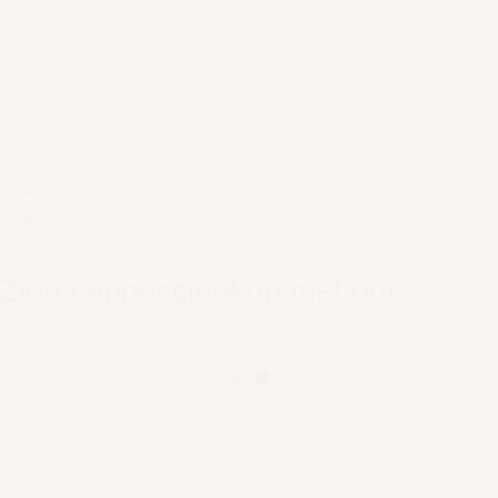
Zion cappuccinokop met oor
€ 21,95