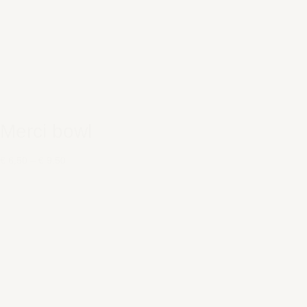
Merci bowl
€ 6,50
–
€ 9,50