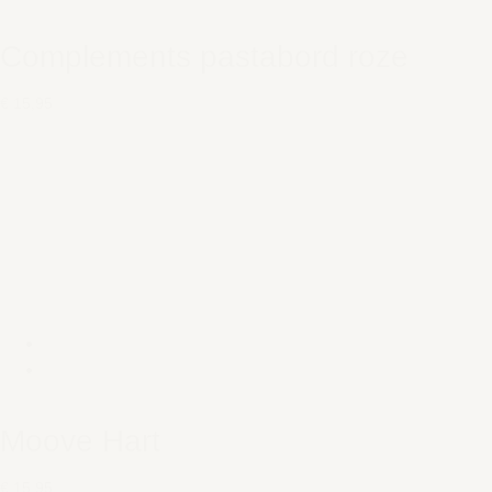
Complements pastabord roze
€ 15,95
Moove Hart
€ 15,95