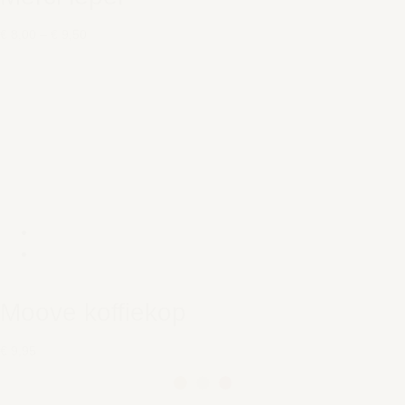
€ 8,00
–
€ 9,50
Moove koffiekop
€ 9,95