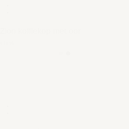
Zion koffiekop met oor
€ 19,95