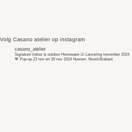
Volg Casano atelier op instagram
casano_atelier
Signature indoor & outdoor Homeware 🐚
Lancering november 2024
🤎
Pop-up 23 nov en 30 nov 2024
Nuenen, Noord-Brabant