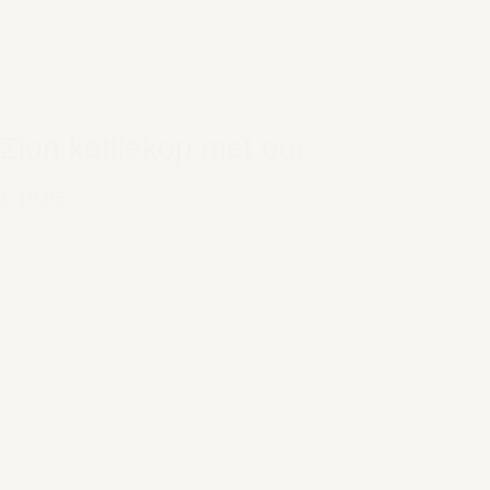
Zion koffiekop met oor
€ 19,95