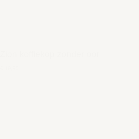
Zion koffiekop zonder oor
€ 19,95