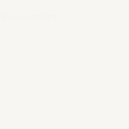
Moove koffiekop
€ 9,95