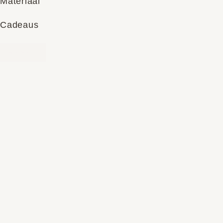
Materiaal
Cadeaus
RESET