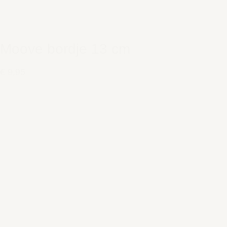
Moove bordje 13 cm
€ 9,95