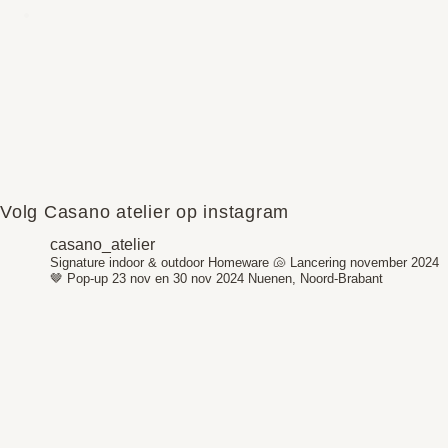
Volg Casano atelier op instagram
casano_atelier
Signature indoor & outdoor Homeware 🐚
Lancering november 2024
🤎
Pop-up 23 nov en 30 nov 2024
Nuenen, Noord-Brabant