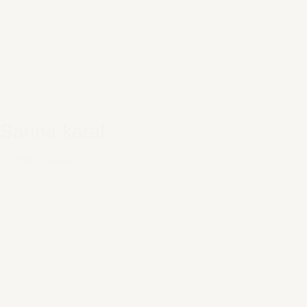
Sanna karaf
€ 33,95
–
€ 49,95