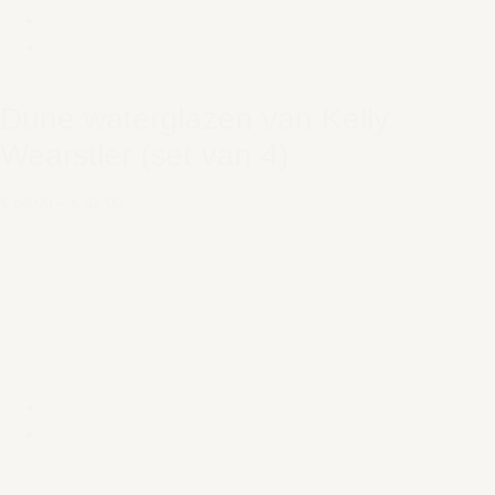
Dune waterglazen van Kelly
Wearstler (set van 4)
€ 56,00
–
€ 62,00