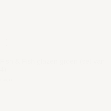
Fish & Fish glazen groen (set van
4)
€ 40,00