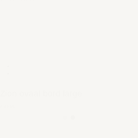
Zion ovaal bord large
€ 49,95