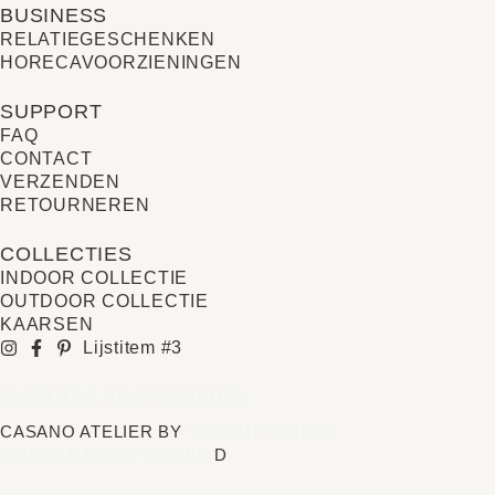
BUSINESS
RELATIE­GESCHENKEN
HORECAVOORZIENINGEN
SUPPORT
FAQ
CONTACT
VERZENDEN
RETOURNEREN
COLLECTIES
INDOOR COLLECTIE
OUTDOOR COLLECTIE
KAARSEN
Lijstitem #3
ALGEMENE VOORWAARDEN
CASANO ATELIER BY
TTB SMEULDERS
WEBSITE DOOR THE FIN
D