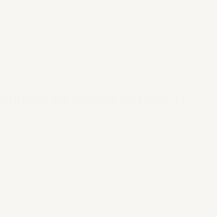
Surface wijnglazen (set van 4)
€ 50,00
–
€ 52,00