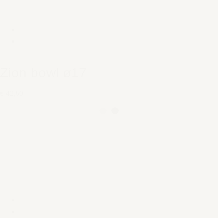
Zion bowl ø17
€ 42,50