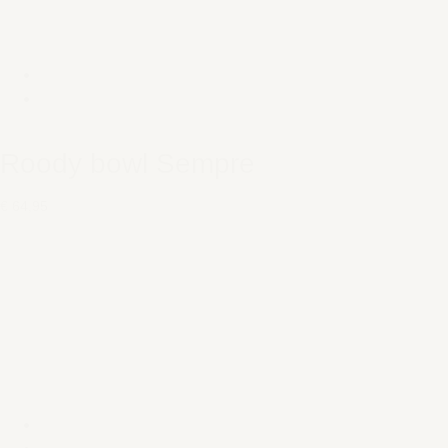
Roody bowl Sempre
€ 64,95