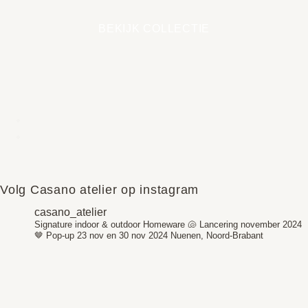
BEKIJK COLLECTIE
Volg Casano atelier op instagram
casano_atelier
Signature indoor & outdoor Homeware 🐚
Lancering november 2024
🤎
Pop-up 23 nov en 30 nov 2024
Nuenen, Noord-Brabant