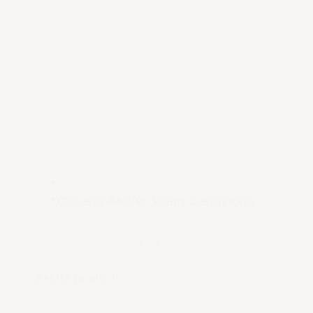
Casano Atelier kaars Sandstone
€ 59,95
Bekijk product