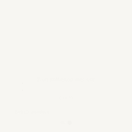
Zion koffiekop met oor
€ 19,95
Bekijk product