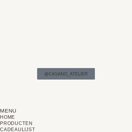
@CASANO_ATELIER
MENU
HOME
PRODUCTEN
CADEAULIJST