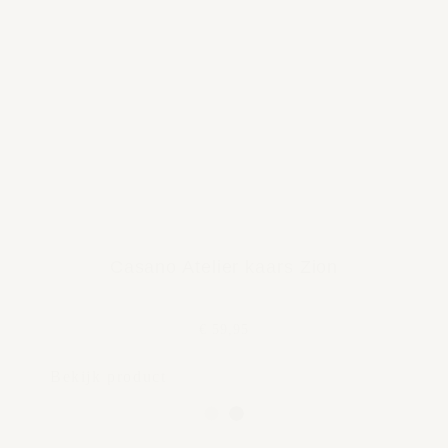
Casano Atelier kaars Zion
€ 59,95
Bekijk product