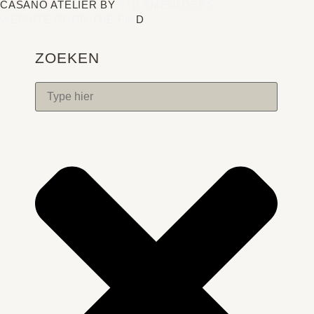
CASANO ATELIER BY
TTB SMEULDERS
WEBSITE DOOR THE FIN
D
ZOEKEN