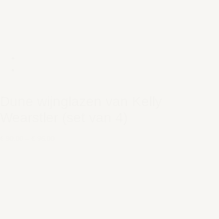
Dune wijnglazen van Kelly
Wearstler (set van 4)
€ 90,00
–
€ 96,00