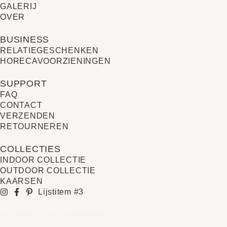
GALERIJ
OVER
BUSINESS
RELATIE­GESCHENKEN
HORECAVOORZIENINGEN
SUPPORT
FAQ
CONTACT
VERZENDEN
RETOURNEREN
COLLECTIES
INDOOR COLLECTIE
OUTDOOR COLLECTIE
KAARSEN
Lijstitem #3
ALGEMENE VOORWAARDEN