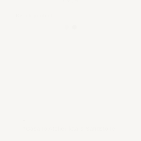
€ 59,95
Bekijk product
Casano Atelier kaars Sandstone