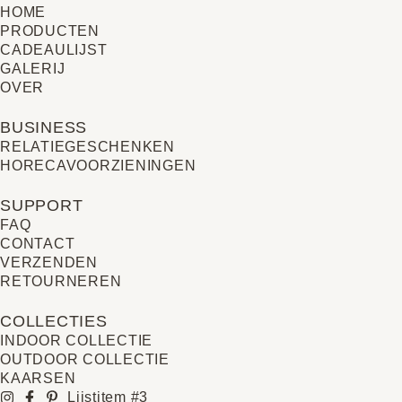
HOME
PRODUCTEN
CADEAULIJST
GALERIJ
OVER
BUSINESS
RELATIE­GESCHENKEN
HORECAVOORZIENINGEN
SUPPORT
FAQ
CONTACT
VERZENDEN
RETOURNEREN
COLLECTIES
INDOOR COLLECTIE
OUTDOOR COLLECTIE
KAARSEN
Lijstitem #3