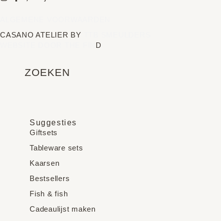
ALGEMENE VOORWAARDEN
CASANO ATELIER BY
TTB SMEULDERS
WEBSITE DOOR THE FIN
D
ZOEKEN
Suggesties
Giftsets
Tableware sets
Kaarsen
Bestsellers
Fish & fish
Cadeaulijst maken