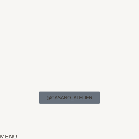
@CASANO_ATELIER
MENU