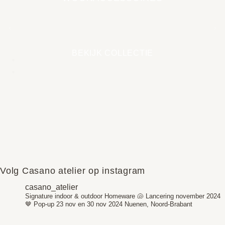
EARTH COLLECTIE
BEKIJK COLLECTIE
Volg Casano atelier op instagram
casano_atelier
Signature indoor & outdoor Homeware 🐚
Lancering november 2024
🤎
Pop-up 23 nov en 30 nov 2024
Nuenen, Noord-Brabant