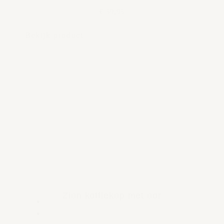
€ 59,95
Bekijk product
Zion koffiekop met oor