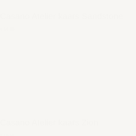
Casano Atelier kaars Sandstone
€ 59,95
Casano Atelier kaars Zion
€ 59,95