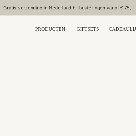
Gratis verzending in Nederland bij bestellingen vanaf € 75,-
PRODUCTEN
GIFTSETS
CADEAULIJ