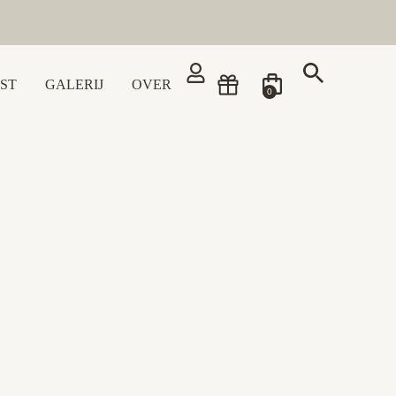
ST
GALERIJ
OVER
0