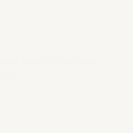
Edge bord Ø28 Ivory gold
€ 23,95