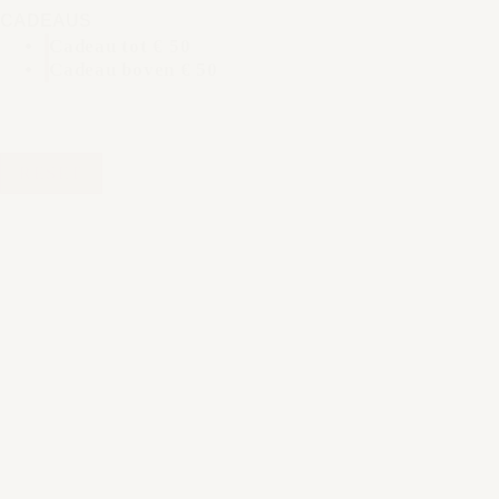
CADEAUS
Cadeau tot € 50
Cadeau boven € 50
RESET