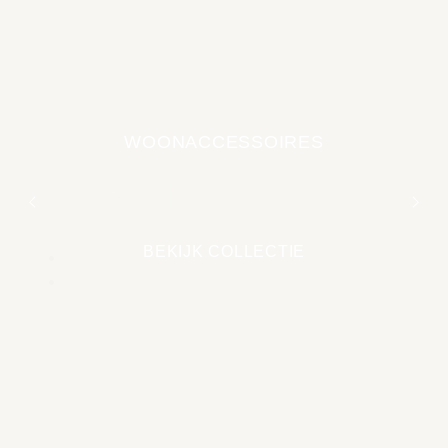
WOONACCESSOIRES
EARTH COLLECTIE
BEKIJK COLLECTIE