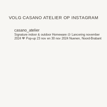
VOLG CASANO ATELIER OP INSTAGRAM
casano_atelier
Signature indoor & outdoor Homeware 🐚
Lancering november
2024 🤎
Pop-up 23 nov en 30 nov 2024
Nuenen, Noord-Brabant