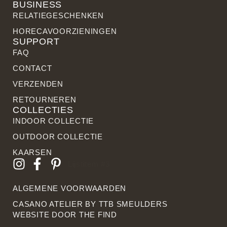
BUSINESS
RELATIE­GESCHENKEN
HORECAVOORZIENINGEN
SUPPORT
FAQ
CONTACT
VERZENDEN
RETOURNEREN
COLLECTIES
INDOOR COLLECTIE
OUTDOOR COLLECTIE
KAARSEN
Lijstitem #3
ALGEMENE VOORWAARDEN
CASANO ATELIER BY
TTB SMEULDERS
WEBSITE DOOR THE FIN
D