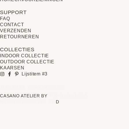
SUPPORT
FAQ
CONTACT
VERZENDEN
RETOURNEREN
COLLECTIES
INDOOR COLLECTIE
OUTDOOR COLLECTIE
KAARSEN
Lijstitem #3
ALGEMENE VOORWAARDEN
CASANO ATELIER BY
TTB SMEULDERS
WEBSITE DOOR THE FIN
D