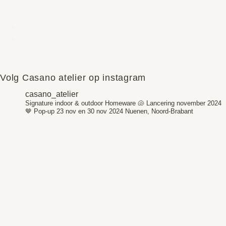
Volg Casano atelier op instagram
casano_atelier
Signature indoor & outdoor Homeware 🐚
Lancering november 2024
🤎
Pop-up 23 nov en 30 nov 2024
Nuenen, Noord-Brabant