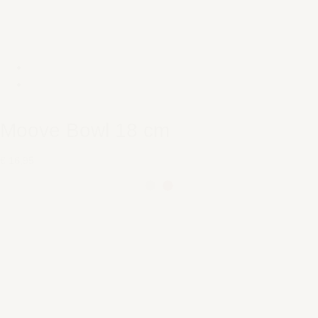
Moove Bowl 18 cm
€ 16,95