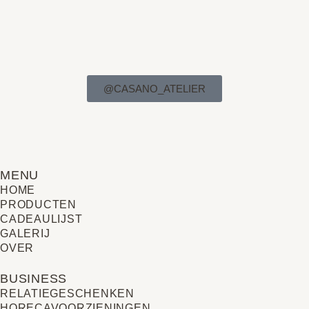
@CASANO_ATELIER
MENU
HOME
PRODUCTEN
CADEAULIJST
GALERIJ
OVER
BUSINESS
RELATIE­GESCHENKEN
HORECAVOORZIENINGEN