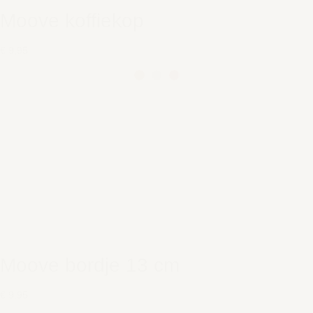
Moove koffiekop
€ 9,95
Moove bordje 13 cm
€ 9,95