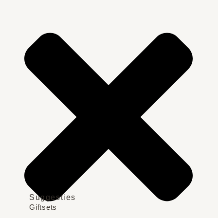
Suggesties
Giftsets