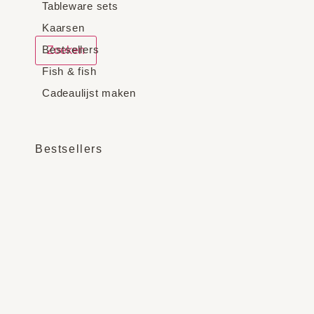
Tableware sets
Kaarsen
Bestsellers
Zoeken
Fish & fish
Cadeaulijst maken
Bestsellers