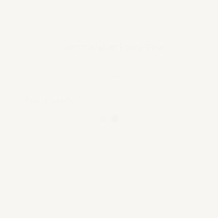
Casano Atelier kaars Zion
€ 59,95
Bekijk product