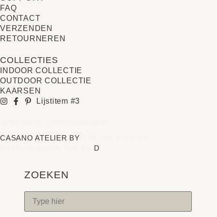
FAQ
CONTACT
VERZENDEN
RETOURNEREN
COLLECTIES
INDOOR COLLECTIE
OUTDOOR COLLECTIE
KAARSEN
Lijstitem #3
ALGEMENE VOORWAARDEN
CASANO ATELIER BY
TTB SMEULDERS
WEBSITE DOOR THE FIN
D
ZOEKEN