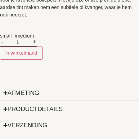
aardse tint maken hem een subtiele blikvanger, waar je hem
ook neerzet.
small
medium
-
+
In winkelmand
AFMETING
PRODUCTDETAILS
VERZENDING