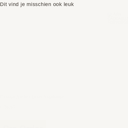
Dit vind je misschien ook leuk
Casano Atelier kaars Sandstone
€ 59,95