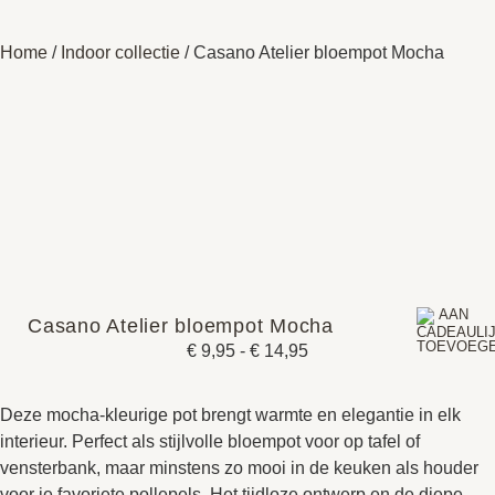
Home
/
Indoor collectie
/ Casano Atelier bloempot Mocha
Casano Atelier bloempot Mocha
€
9,95
-
€
14,95
Deze mocha-kleurige pot brengt warmte en elegantie in elk
interieur. Perfect als stijlvolle bloempot voor op tafel of
vensterbank, maar minstens zo mooi in de keuken als houder
voor je favoriete pollepels. Het tijdloze ontwerp en de diepe,