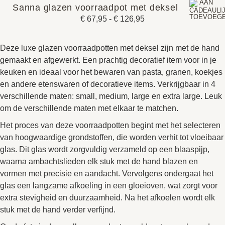
Sanna glazen voorraadpot met deksel
€
67,95
-
€
126,95
Deze luxe glazen voorraadpotten met deksel zijn met de hand
gemaakt en afgewerkt. Een prachtig decoratief item voor in je
keuken en ideaal voor het bewaren van pasta, granen, koekjes
en andere etenswaren of decoratieve items. Verkrijgbaar in 4
verschillende maten: small, medium, large en extra large. Leuk
om de verschillende maten met elkaar te matchen.
Het proces van deze voorraadpotten begint met het selecteren
van hoogwaardige grondstoffen, die worden verhit tot vloeibaar
glas. Dit glas wordt zorgvuldig verzameld op een blaaspijp,
waarna ambachtslieden elk stuk met de hand blazen en
vormen met precisie en aandacht. Vervolgens ondergaat het
glas een langzame afkoeling in een gloeioven, wat zorgt voor
extra stevigheid en duurzaamheid. Na het afkoelen wordt elk
stuk met de hand verder verfijnd.