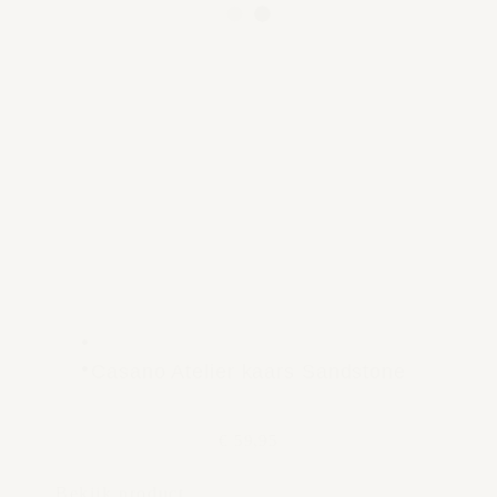
Casano Atelier kaars Sandstone
€ 59,95
Bekijk product