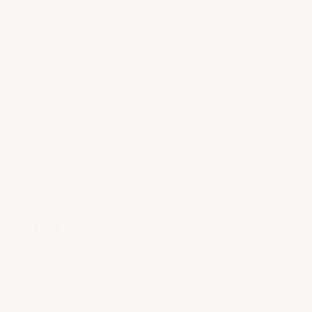
Sanna karaf
€ 33,95
–
€ 49,95