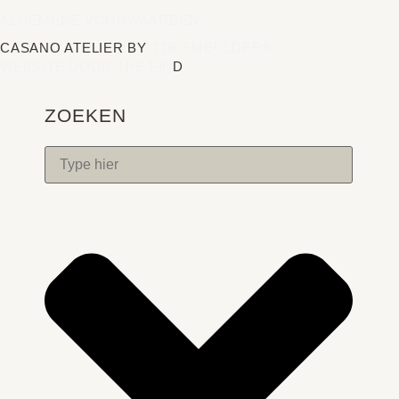
ALGEMENE VOORWAARDEN
CASANO ATELIER BY
TTB SMEULDERS
WEBSITE DOOR THE FIN
D
ZOEKEN