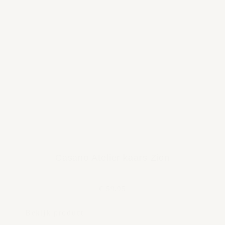
Casano Atelier kaars Zion
€ 59,95
Bekijk product