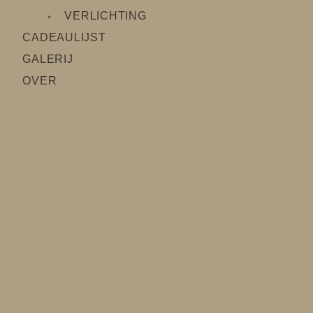
VERLICHTING
CADEAULIJS
T
GALERIJ
OVER