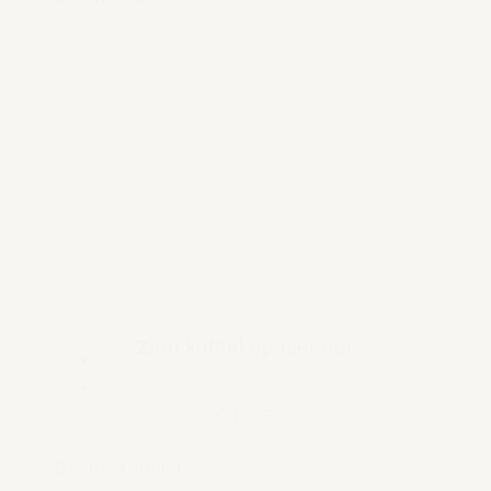
Zion koffiekop met oor
€ 19,95
Bekijk product