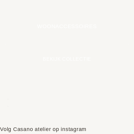
WOONACCESSOIRES
EARTH COLLECTIE
BEKIJK COLLECTIE
Volg Casano atelier op instagram