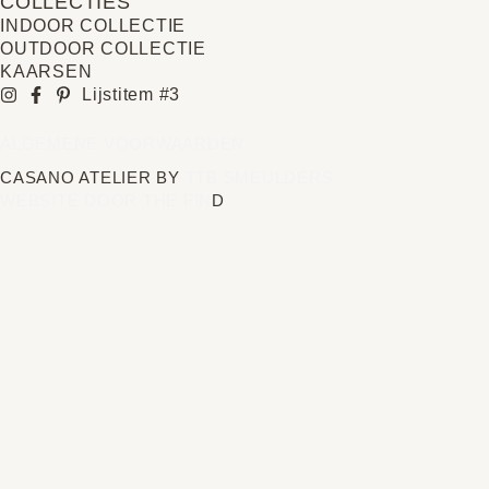
COLLECTIES
INDOOR COLLECTIE
OUTDOOR COLLECTIE
KAARSEN
Lijstitem #3
ALGEMENE VOORWAARDEN
CASANO ATELIER BY
TTB SMEULDERS
WEBSITE DOOR THE FIN
D