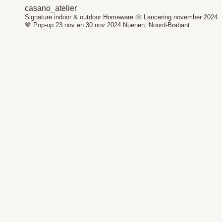
casano_atelier
Signature indoor & outdoor Homeware 🐚
Lancering november 2024
🤎
Pop-up 23 nov en 30 nov 2024
Nuenen, Noord-Brabant