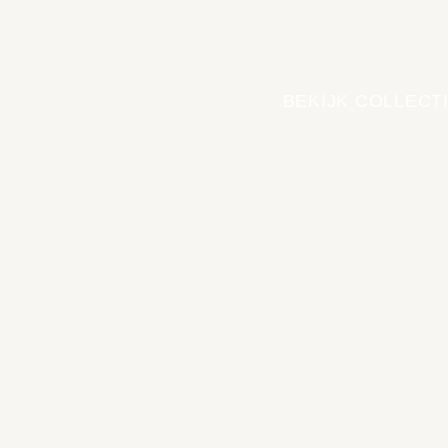
EARTH COL
BEKIJK COLLECT