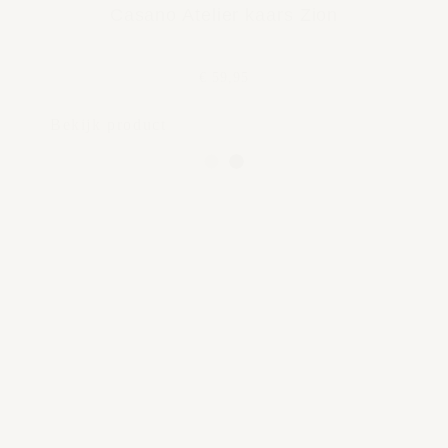
Casano Atelier kaars Zion
€ 59,95
Bekijk product