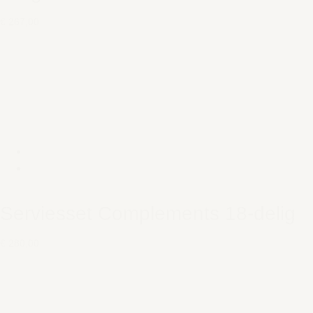
€ 267,00
Serviesset Complements 18-delig
€ 280,00