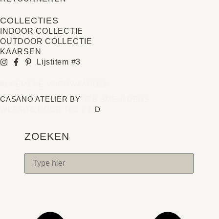
COLLECTIES
INDOOR COLLECTIE
OUTDOOR COLLECTIE
KAARSEN
Lijstitem #3
ALGEMENE VOORWAARDEN
CASANO ATELIER BY
TTB SMEULDERS
WEBSITE DOOR THE FIN
D
ZOEKEN