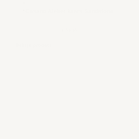
Casano Atelier kaars Sandstone
€ 59,95
Bekijk product