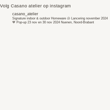
Volg Casano atelier op instagram
casano_atelier
Signature indoor & outdoor Homeware 🐚
Lancering november 2024
🤎
Pop-up 23 nov en 30 nov 2024
Nuenen, Noord-Brabant