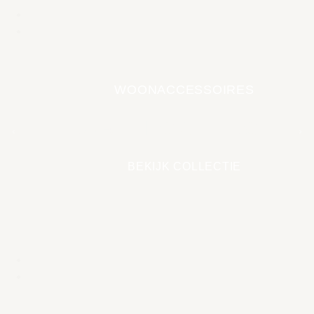
WOONACCESSOIRES
EARTH COLLECTIE
BEKIJK COLLECTIE