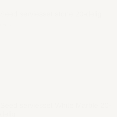
Seed serviesset stone 20-delig
€ 267,00
Seed serviesset White Marble 20-
delig