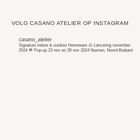
VOLG CASANO ATELIER OP INSTAGRAM
casano_atelier
Signature indoor & outdoor Homeware 🐚
Lancering november
2024 🤎
Pop-up 23 nov en 30 nov 2024
Nuenen, Noord-Brabant