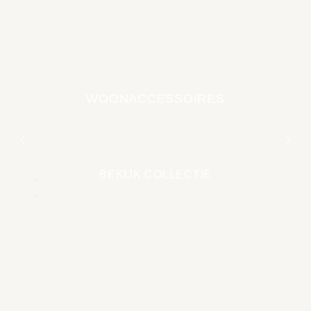
WOONACCESSOIRES
EARTH COLLECTIE
BEKIJK COLLECTIE