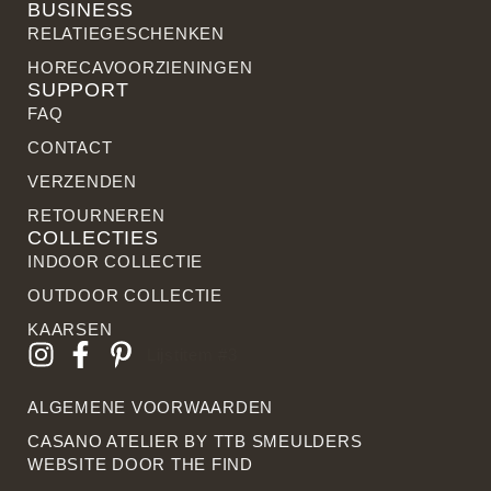
BUSINESS
RELATIE­GESCHENKEN
HORECAVOORZIENINGEN
SUPPORT
FAQ
CONTACT
VERZENDEN
RETOURNEREN
COLLECTIES
INDOOR COLLECTIE
OUTDOOR COLLECTIE
KAARSEN
Lijstitem #3
ALGEMENE VOORWAARDEN
CASANO ATELIER BY
TTB SMEULDERS
WEBSITE DOOR THE FIN
D