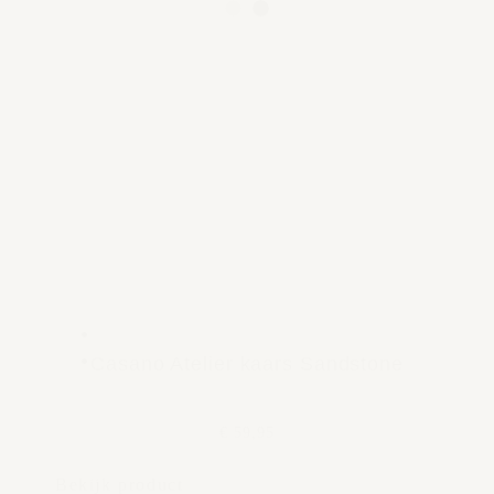
Casano Atelier kaars Sandstone
€ 59,95
Bekijk product