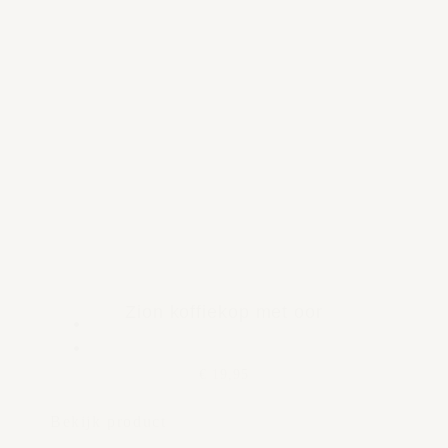
Zion koffiekop met oor
€ 19,95
Bekijk product