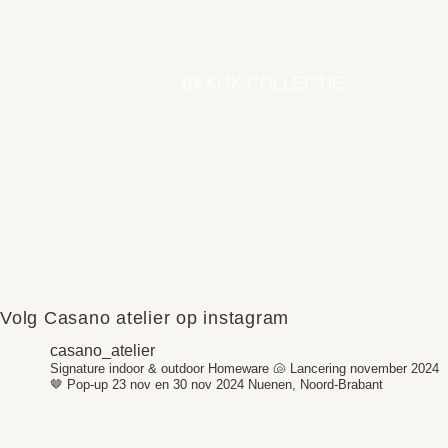
EARTH COLLECTIE
BEKIJK COLLECTIE
Volg Casano atelier op instagram
casano_atelier
Signature indoor & outdoor Homeware 🐚
Lancering november 2024
🤎
Pop-up 23 nov en 30 nov 2024
Nuenen, Noord-Brabant