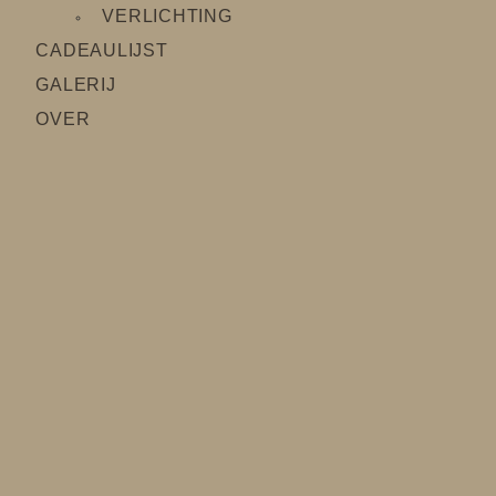
VERLICHTING
CADEAULIJS
T
GALERIJ
OVER