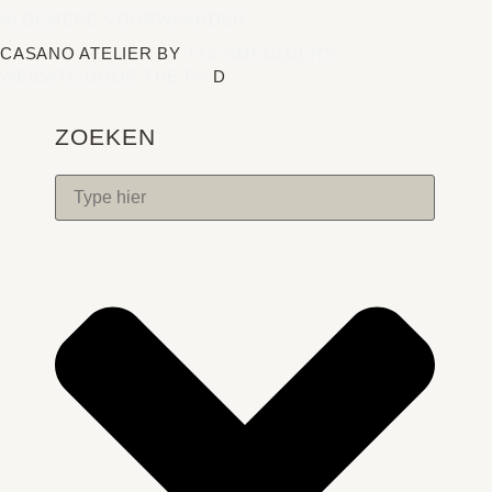
ALGEMENE VOORWAARDEN
CASANO ATELIER BY
TTB SMEULDERS
WEBSITE DOOR THE FIN
D
ZOEKEN