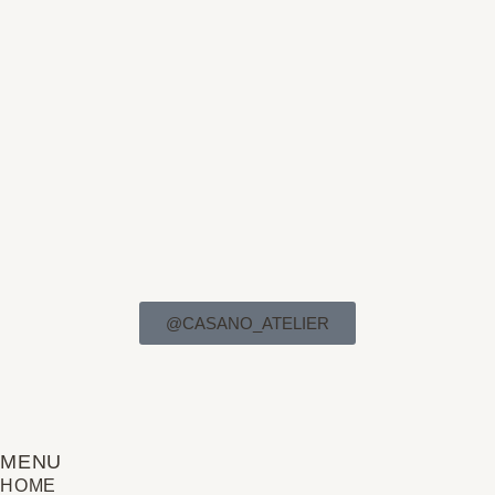
@CASANO_ATELIER
MENU
HOME