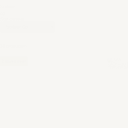
Sorteer
op
Sort content
16 producten
2 stuks over