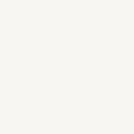
Casano Atelier kaars Zion
€ 59,95
Bekijk product