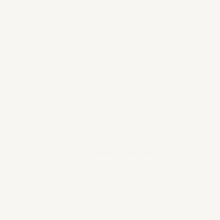
Zion koffiekop met oor
€ 19,95
Bekijk product