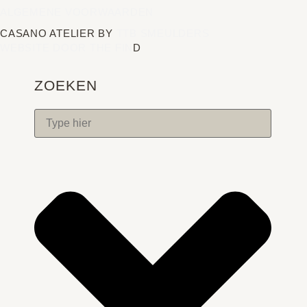
ALGEMENE VOORWAARDEN
CASANO ATELIER BY
TTB SMEULDERS
WEBSITE DOOR THE FIN
D
ZOEKEN