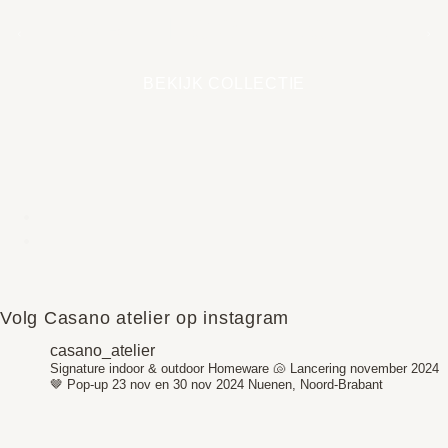
EARTH COLLECTIE
BEKIJK COLLECTIE
Volg Casano atelier op instagram
casano_atelier
Signature indoor & outdoor Homeware 🐚
Lancering november 2024
🤎
Pop-up 23 nov en 30 nov 2024
Nuenen, Noord-Brabant