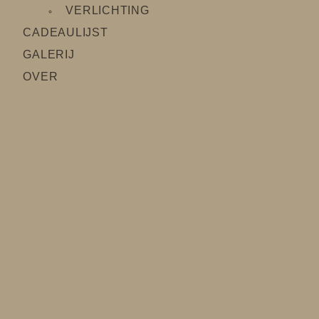
VERLICHTING
CADEAULIJS
T
GALERIJ
OVER