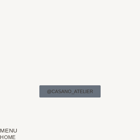
@CASANO_ATELIER
MENU
HOME