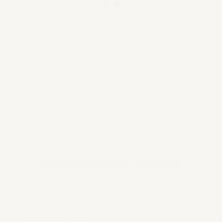
Casano Atelier kaars Sandstone
€ 59,95
Bekijk product