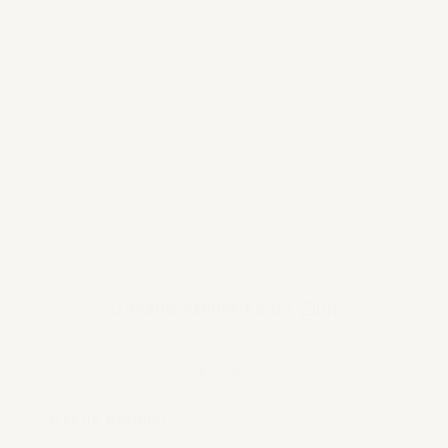
Casano Atelier kaars Zion
€ 59,95
Bekijk product