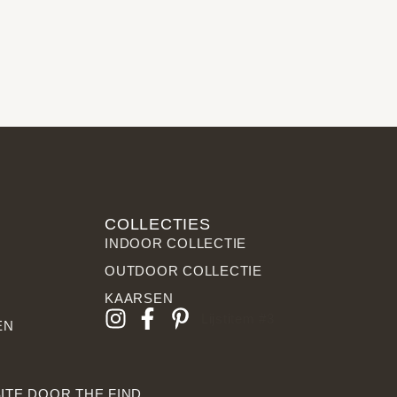
COLLECTIES
INDOOR COLLECTIE
OUTDOOR COLLECTIE
KAARSEN
Lijstitem #3
EN
ITE DOOR THE FIND