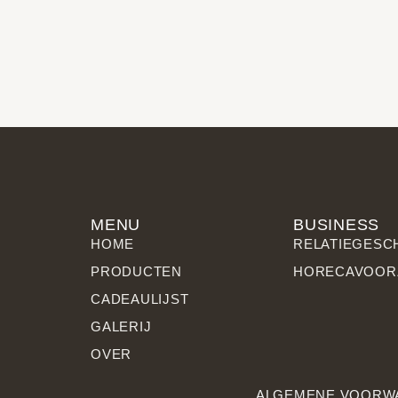
MENU
BUSINESS
HOME
RELATIE­GES
PRODUCTEN
HORECAVOOR
CADEAULIJST
GALERIJ
OVER
ALGEMENE VOORW