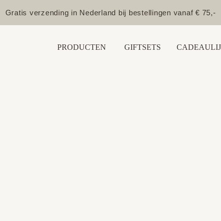
Gratis verzending in Nederland bij bestellingen vanaf € 75,-
PRODUCTEN
GIFTSETS
CADEAULIJ