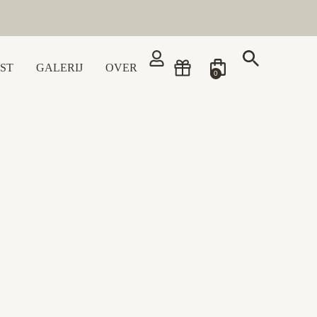
ST
GALERIJ
OVER
0