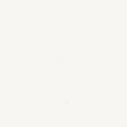
Zion koffiekop met oor
€ 19,95
Bekijk product