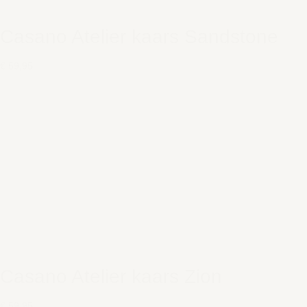
Casano Atelier kaars Sandstone
€ 59,95
Casano Atelier kaars Zion
€ 59,95