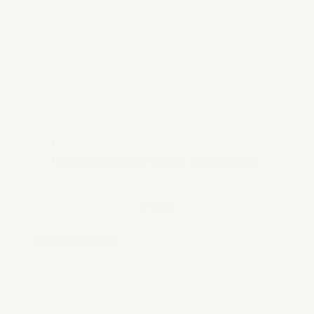
Casano Atelier kaars Sandstone
€ 59,95
Bekijk product