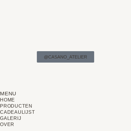
@CASANO_ATELIER
MENU
HOME
PRODUCTEN
CADEAULIJST
GALERIJ
OVER