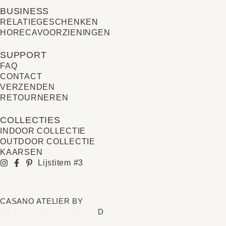
BUSINESS
RELATIE­GESCHENKEN
HORECAVOORZIENINGEN
SUPPORT
FAQ
CONTACT
VERZENDEN
RETOURNEREN
COLLECTIES
INDOOR COLLECTIE
OUTDOOR COLLECTIE
KAARSEN
Lijstitem #3
ALGEMENE VOORWAARDEN
CASANO ATELIER BY
TTB SMEULDERS
WEBSITE DOOR THE FIN
D