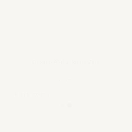
Casano Atelier kaars Zion
€ 59,95
Bekijk product