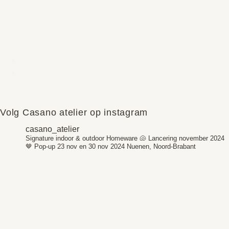
Volg Casano atelier op instagram
casano_atelier
Signature indoor & outdoor Homeware 🐚
Lancering november 2024
🤎
Pop-up 23 nov en 30 nov 2024
Nuenen, Noord-Brabant