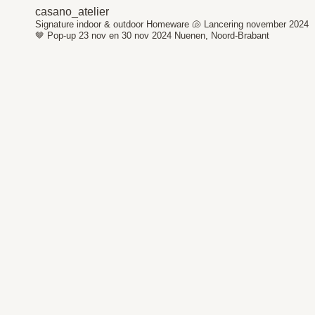
casano_atelier
Signature indoor & outdoor Homeware 🐚
Lancering november 2024
🤎
Pop-up 23 nov en 30 nov 2024
Nuenen, Noord-Brabant