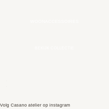
WOONACCESSOIRES
EARTH COLLECTIE
BEKIJK COLLECTIE
Volg Casano atelier op instagram