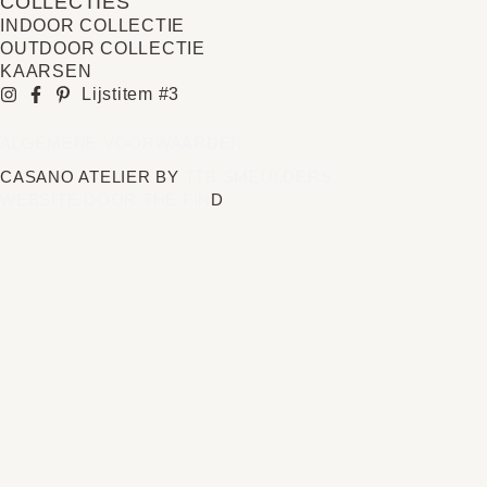
COLLECTIES
INDOOR COLLECTIE
OUTDOOR COLLECTIE
KAARSEN
Lijstitem #3
ALGEMENE VOORWAARDEN
CASANO ATELIER BY
TTB SMEULDERS
WEBSITE DOOR THE FIN
D