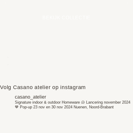
EARTH COLLECTIE
BEKIJK COLLECTIE
Volg Casano atelier op instagram
casano_atelier
Signature indoor & outdoor Homeware 🐚
Lancering november 2024
🤎
Pop-up 23 nov en 30 nov 2024
Nuenen, Noord-Brabant