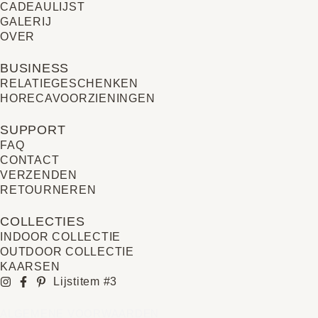
CADEAULIJST
GALERIJ
OVER
BUSINESS
RELATIE­GESCHENKEN
HORECAVOORZIENINGEN
SUPPORT
FAQ
CONTACT
VERZENDEN
RETOURNEREN
COLLECTIES
INDOOR COLLECTIE
OUTDOOR COLLECTIE
KAARSEN
Lijstitem #3
ALGEMENE VOORWAARDEN