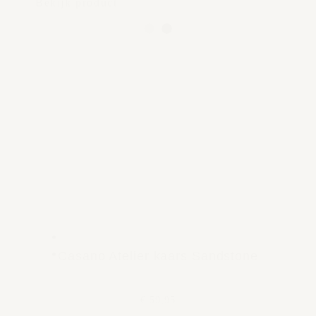
Bekijk product
Casano Atelier kaars Sandstone
€ 59,95