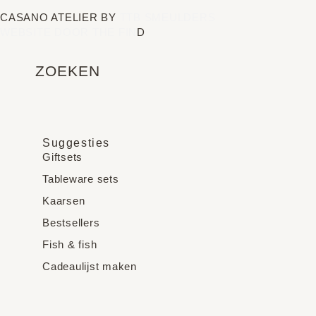
CASANO ATELIER BY
TTB SMEULDERS
WEBSITE DOOR THE FIN
D
ZOEKEN
Suggesties
Giftsets
Tableware sets
Kaarsen
Bestsellers
Fish & fish
Cadeaulijst maken