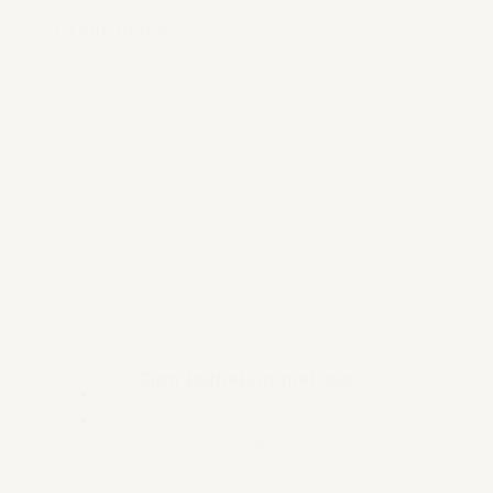
Bekijk product
Zion koffiekop met oor
€ 19,95