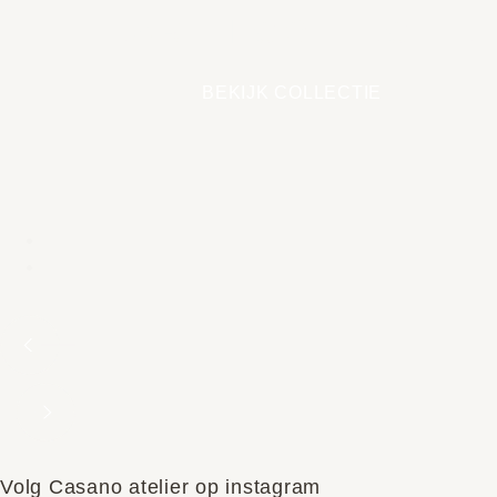
EARTH COLLECTIE
BEKIJK COLLECTIE
Volg Casano atelier op instagram