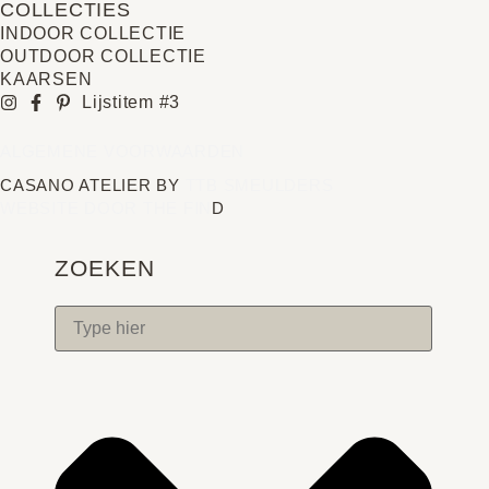
COLLECTIES
INDOOR COLLECTIE
OUTDOOR COLLECTIE
KAARSEN
Lijstitem #3
ALGEMENE VOORWAARDEN
CASANO ATELIER BY
TTB SMEULDERS
WEBSITE DOOR THE FIN
D
ZOEKEN