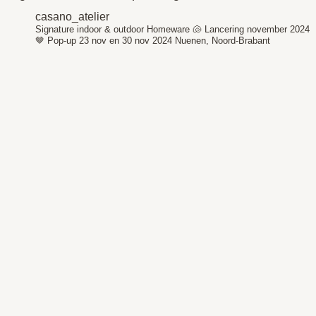
casano_atelier
Signature indoor & outdoor Homeware 🐚
Lancering november 2024
🤎
Pop-up 23 nov en 30 nov 2024
Nuenen, Noord-Brabant