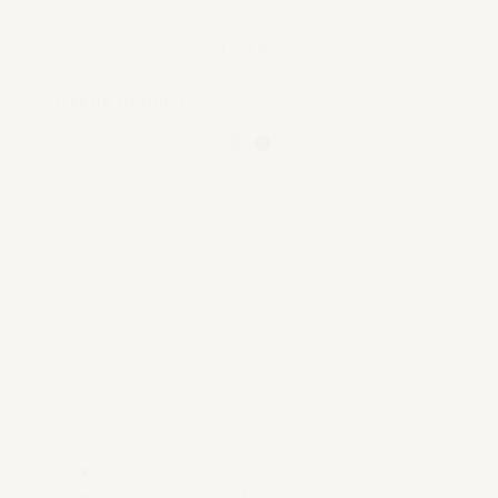
€ 59,95
Bekijk product