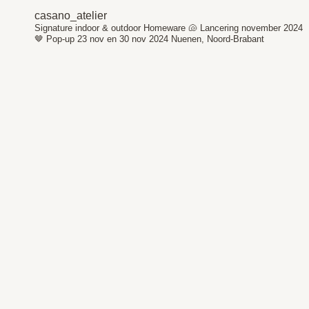
casano_atelier
Signature indoor & outdoor Homeware 🐚
Lancering november 2024
🤎
Pop-up 23 nov en 30 nov 2024
Nuenen, Noord-Brabant