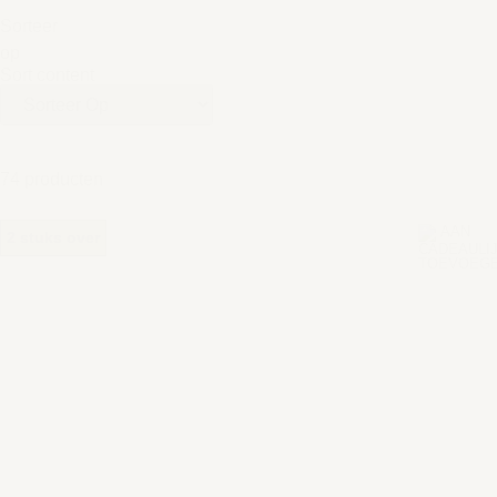
Sorteer
op
Sort content
74 producten
2 stuks over