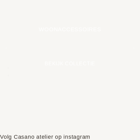
WOONACCESSOIRES
EARTH COLLECTIE
BEKIJK COLLECTIE
Volg Casano atelier op instagram