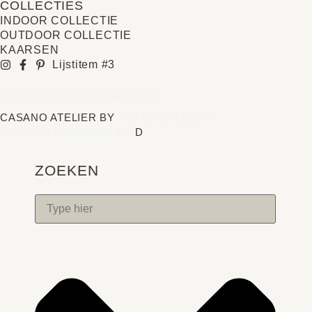
COLLECTIES
INDOOR COLLECTIE
OUTDOOR COLLECTIE
KAARSEN
Lijstitem #3
ALGEMENE VOORWAARDEN
CASANO ATELIER BY
TTB SMEULDERS
WEBSITE DOOR THE FIN
D
ZOEKEN