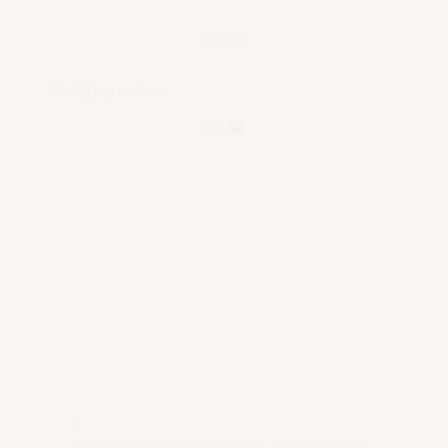
€ 59,95
Bekijk product