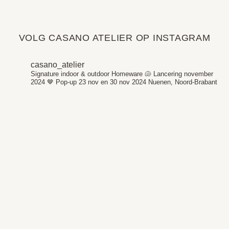
VOLG CASANO ATELIER OP INSTAGRAM
casano_atelier
Signature indoor & outdoor Homeware 🐚
Lancering november
2024 🤎
Pop-up 23 nov en 30 nov 2024
Nuenen, Noord-Brabant