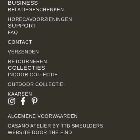
BUSINESS
RELATIE­GESCHENKEN
HORECAVOORZIENINGEN
SUPPORT
FAQ
CONTACT
VERZENDEN
RETOURNEREN
COLLECTIES
INDOOR COLLECTIE
OUTDOOR COLLECTIE
KAARSEN
Lijstitem #3
ALGEMENE VOORWAARDEN
CASANO ATELIER BY
TTB SMEULDERS
WEBSITE DOOR THE FIN
D