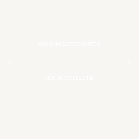
WOONACCESSOIRES
EARTH COLLECTIE
BEKIJK COLLECTIE