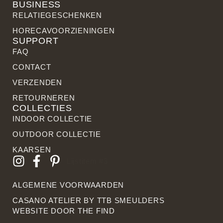
BUSINESS
RELATIE­GESCHENKEN
HORECAVOORZIENINGEN
SUPPORT
FAQ
CONTACT
VERZENDEN
RETOURNEREN
COLLECTIES
INDOOR COLLECTIE
OUTDOOR COLLECTIE
KAARSEN
Lijstitem #3
ALGEMENE VOORWAARDEN
CASANO ATELIER BY
TTB SMEULDERS
WEBSITE DOOR THE FIN
D