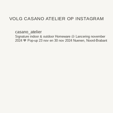
VOLG CASANO ATELIER OP INSTAGRAM
casano_atelier
Signature indoor & outdoor Homeware 🐚
Lancering november
2024 🤎
Pop-up 23 nov en 30 nov 2024
Nuenen, Noord-Brabant