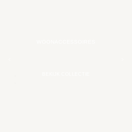
WOONACCESSOIRES
EARTH COLLECTIE
BEKIJK COLLECTIE