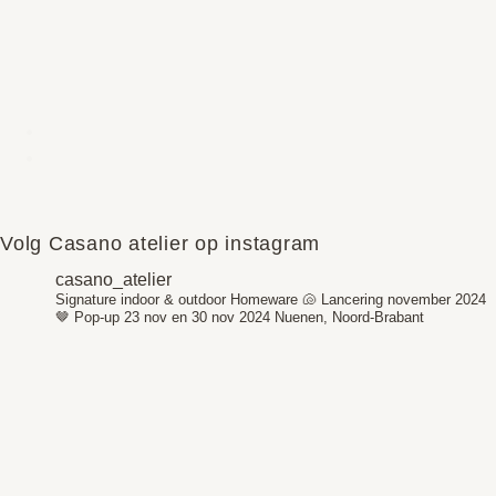
Volg Casano atelier op instagram
casano_atelier
Signature indoor & outdoor Homeware 🐚
Lancering november 2024
🤎
Pop-up 23 nov en 30 nov 2024
Nuenen, Noord-Brabant