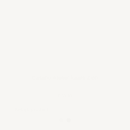
Casano Atelier kaars Zion
€ 59,95
Bekijk product