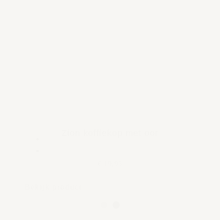
Zion koffiekop met oor
€ 19,95
Bekijk product