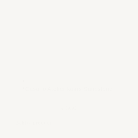
Casano Atelier kaars Sandstone
€ 59,95
Bekijk product