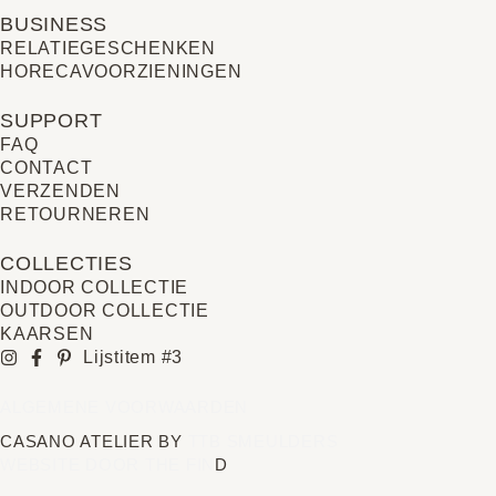
BUSINESS
RELATIE­GESCHENKEN
HORECAVOORZIENINGEN
SUPPORT
FAQ
CONTACT
VERZENDEN
RETOURNEREN
COLLECTIES
INDOOR COLLECTIE
OUTDOOR COLLECTIE
KAARSEN
Lijstitem #3
ALGEMENE VOORWAARDEN
CASANO ATELIER BY
TTB SMEULDERS
WEBSITE DOOR THE FIN
D