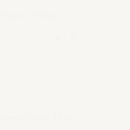
Moove koffiekop
€ 9,95
Moove bordje 13 cm
€ 9,95