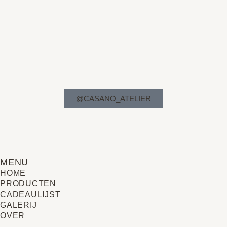
@CASANO_ATELIER
MENU
HOME
PRODUCTEN
CADEAULIJST
GALERIJ
OVER