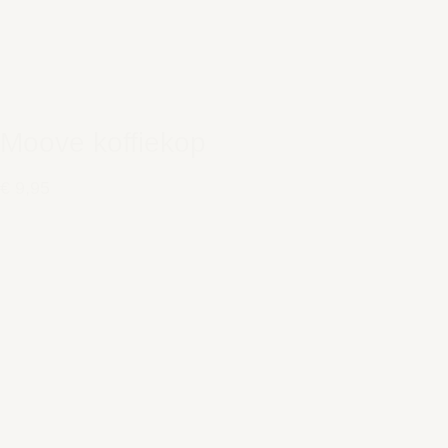
Moove koffiekop
€ 9,95