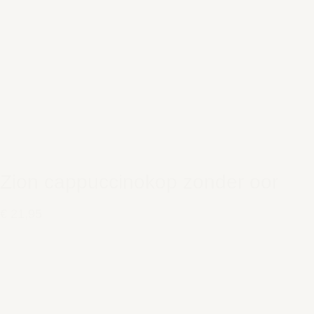
Zion cappuccinokop zonder oor
€ 21,95