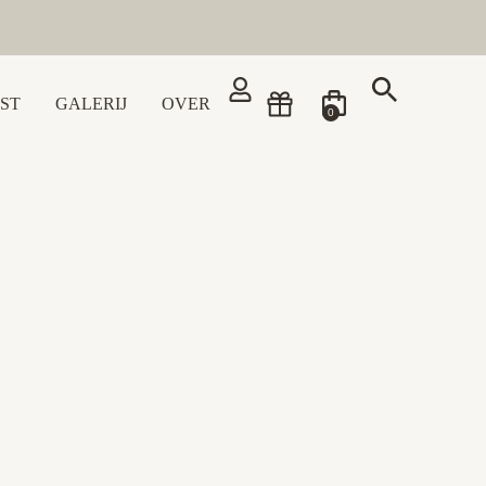
ST
GALERIJ
OVER
0