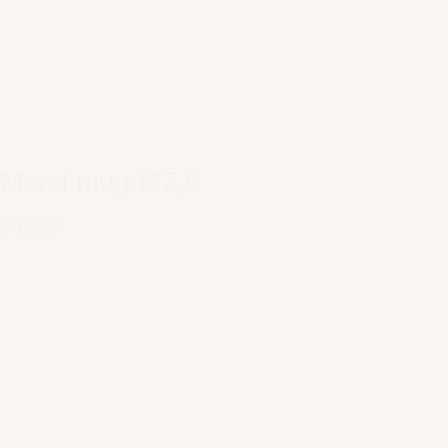
Merci mug Ø7,5
€ 10,50