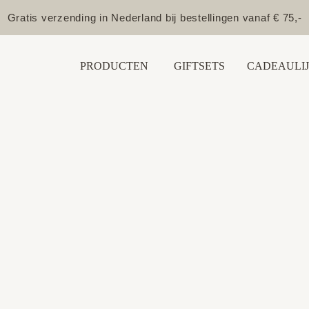
Gratis verzending in Nederland bij bestellingen vanaf € 75,-
PRODUCTEN
GIFTSETS
CADEAULIJ