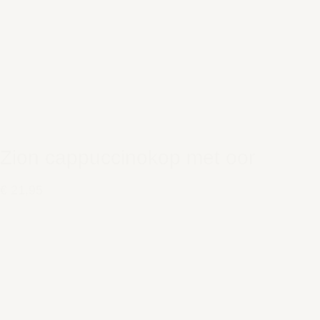
Zion cappuccinokop met oor
€ 21,95