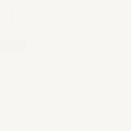
CADEAUS
Cadeau tot € 50
Cadeau boven € 50
RESET