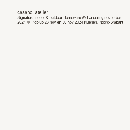
casano_atelier
Signature indoor & outdoor Homeware 🐚
Lancering november
2024 🤎
Pop-up 23 nov en 30 nov 2024
Nuenen, Noord-Brabant