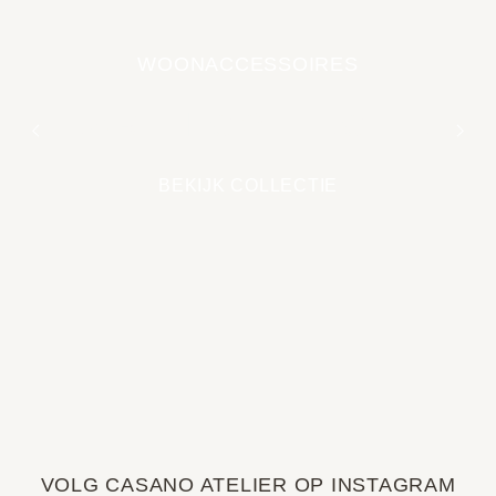
WOONACCESSOIRES
EARTH COLLECTIE
BEKIJK COLLECTIE
VOLG CASANO ATELIER OP INSTAGRAM