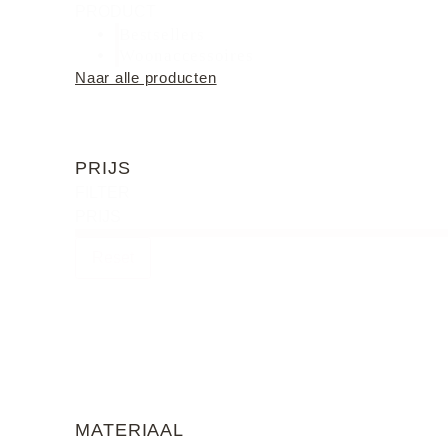
PRODUCT
Bestsellers
Woonaccessoires
Naar alle producten
PRIJS
FILTER
PRIJS
Reset
MATERIAAL