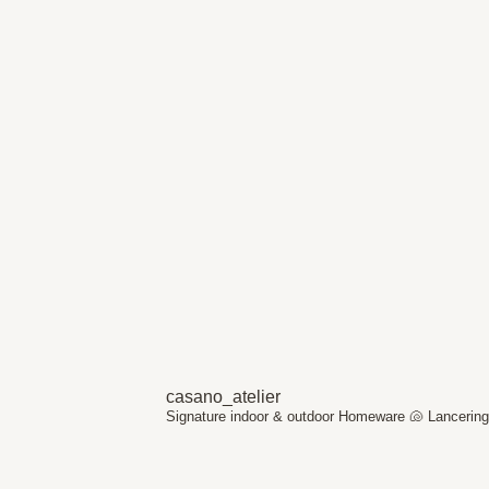
casano_atelier
Signature indoor & outdoor Homeware 🐚
Lancering