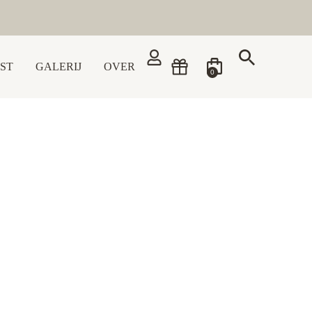
ST
GALERIJ
OVER
0