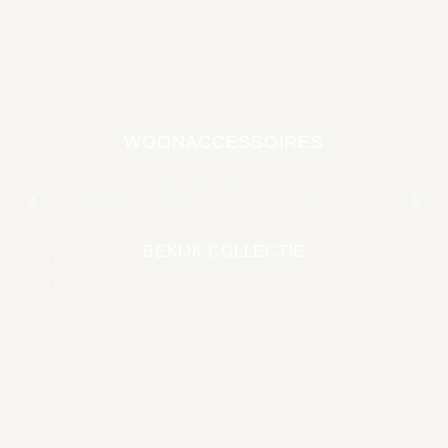
WOONACCESSOIRES
EARTH COLLECTIE
BEKIJK COLLECTIE