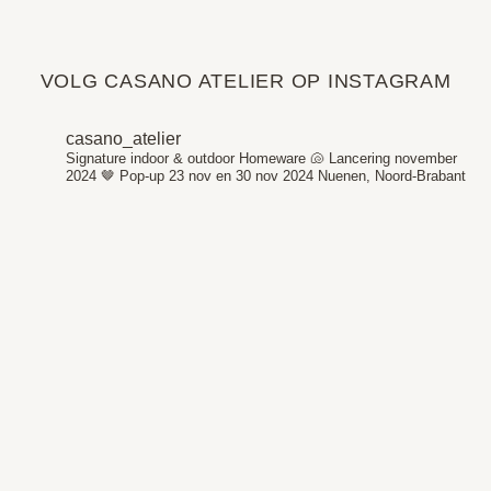
VOLG CASANO ATELIER OP INSTAGRAM
casano_atelier
Signature indoor & outdoor Homeware 🐚
Lancering november
2024 🤎
Pop-up 23 nov en 30 nov 2024
Nuenen, Noord-Brabant