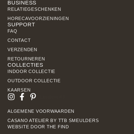
BUSINESS
RELATIE­GESCHENKEN
HORECAVOORZIENINGEN
SUPPORT
FAQ
CONTACT
VERZENDEN
RETOURNEREN
COLLECTIES
INDOOR COLLECTIE
OUTDOOR COLLECTIE
KAARSEN
Lijstitem #3
ALGEMENE VOORWAARDEN
CASANO ATELIER BY
TTB SMEULDERS
WEBSITE DOOR THE FIN
D