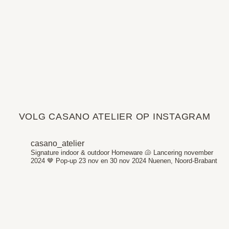
VOLG CASANO ATELIER OP INSTAGRAM
casano_atelier
Signature indoor & outdoor Homeware 🐚
Lancering november
2024 🤎
Pop-up 23 nov en 30 nov 2024
Nuenen, Noord-Brabant