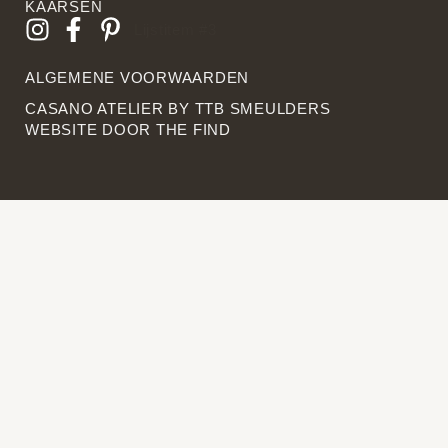
KAARSEN
Lijstitem #3
ALGEMENE VOORWAARDEN
CASANO ATELIER BY
TTB SMEULDERS
WEBSITE DOOR THE FIN
D