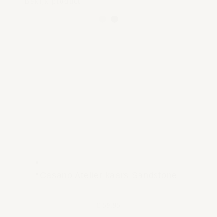
Bekijk product
Casano Atelier kaars Sandstone
€ 59,95