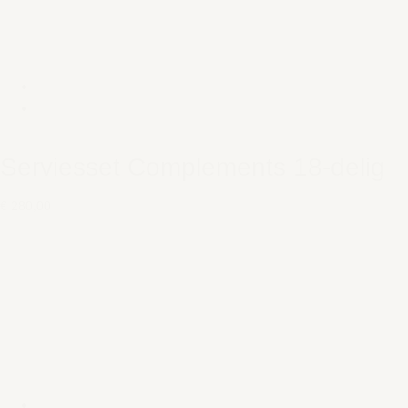
Serviesset Complements 18-delig
€ 280,00