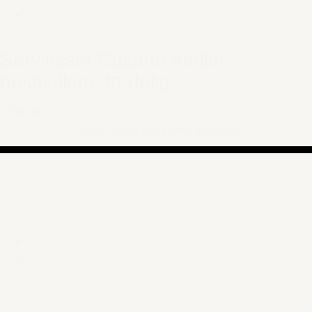
Serviesset Casano Atelier
bestsellers 36-delig
€ 535,00
23 van de 23 producten bekeken