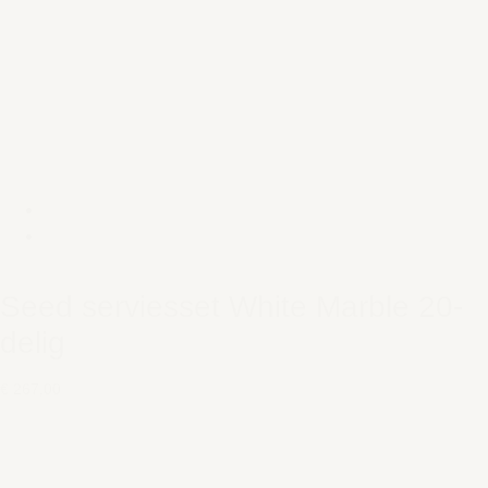
Seed serviesset White Marble 20-
delig
€ 267,00