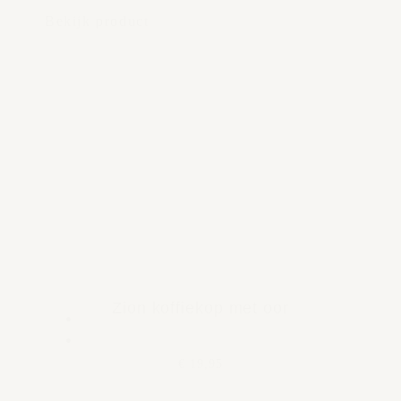
Bekijk product
Zion koffiekop met oor
€ 19,95