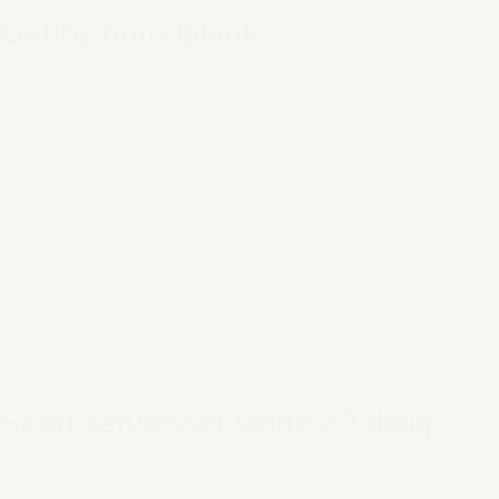
Gabby borrelplank
€ 57,95
–
€ 113,95
Seed serviesset stone 20-delig
€ 267,00