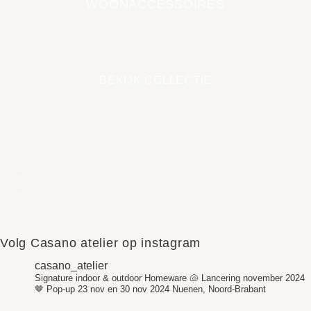
WOONACCESSOIRES
EARTH COLLECTIE
BEKIJK COLLECTIE
Volg Casano atelier op instagram
casano_atelier
Signature indoor & outdoor Homeware 🐚
Lancering november 2024
🤎
Pop-up 23 nov en 30 nov 2024
Nuenen, Noord-Brabant