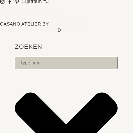
Lijstitem #3
ALGEMENE VOORWAARDEN
CASANO ATELIER BY
TTB SMEULDERS
WEBSITE DOOR THE FIN
D
ZOEKEN