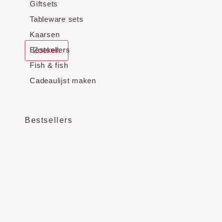
Giftsets
Tableware sets
Kaarsen
Bestsellers
Zoeken
Fish & fish
Cadeaulijst maken
Bestsellers