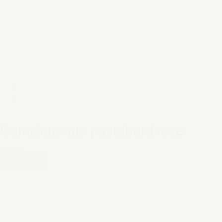
Complements pastabord roze
€ 15,95
3 stuks over