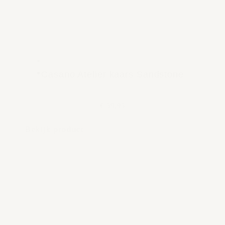
Casano Atelier kaars Sandstone
€ 59,95
Bekijk product