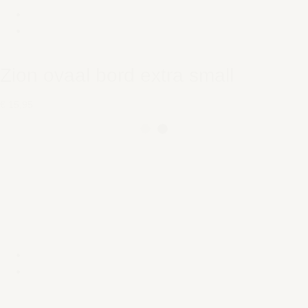
Zion ovaal bord extra small
€ 15,95