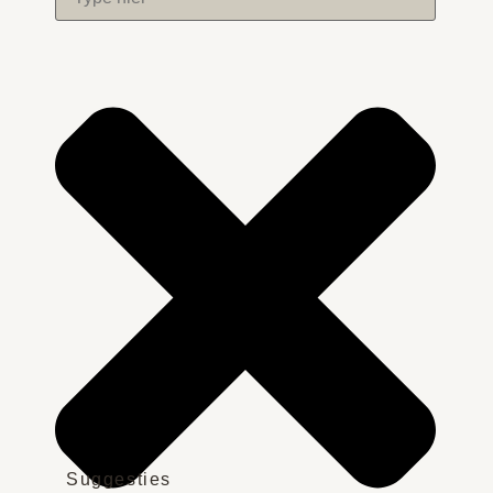
Suggesties