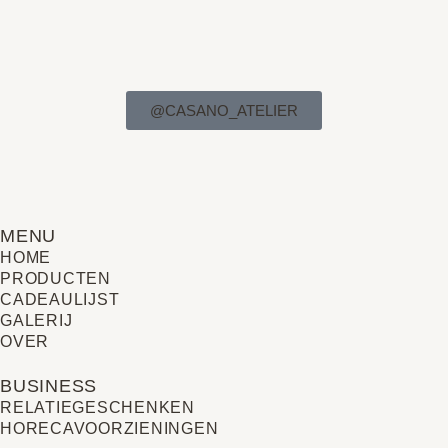
@CASANO_ATELIER
MENU
HOME
PRODUCTEN
CADEAULIJST
GALERIJ
OVER
BUSINESS
RELATIE­GESCHENKEN
HORECAVOORZIENINGEN