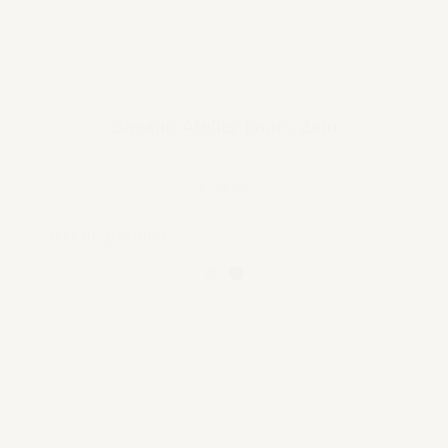
Casano Atelier kaars Zion
€ 59,95
Bekijk product