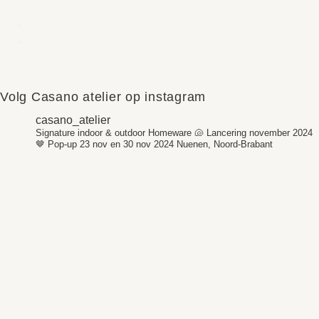
Volg Casano atelier op instagram
casano_atelier
Signature indoor & outdoor Homeware 🐚
Lancering november 2024
🤎
Pop-up 23 nov en 30 nov 2024
Nuenen, Noord-Brabant