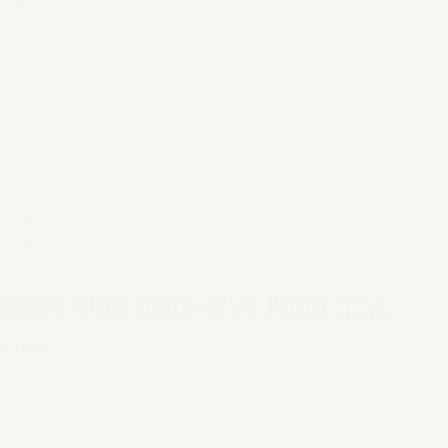
Edge side plate Ø15 Ivory gold
€ 13,95