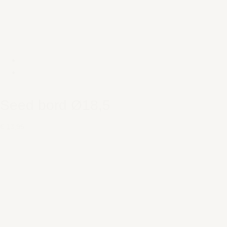
Seed bord Ø18,5
€ 13,95