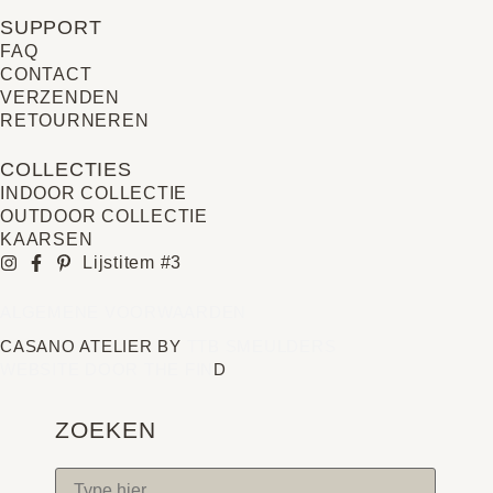
SUPPORT
FAQ
CONTACT
VERZENDEN
RETOURNEREN
COLLECTIES
INDOOR COLLECTIE
OUTDOOR COLLECTIE
KAARSEN
Lijstitem #3
ALGEMENE VOORWAARDEN
CASANO ATELIER BY
TTB SMEULDERS
WEBSITE DOOR THE FIN
D
ZOEKEN