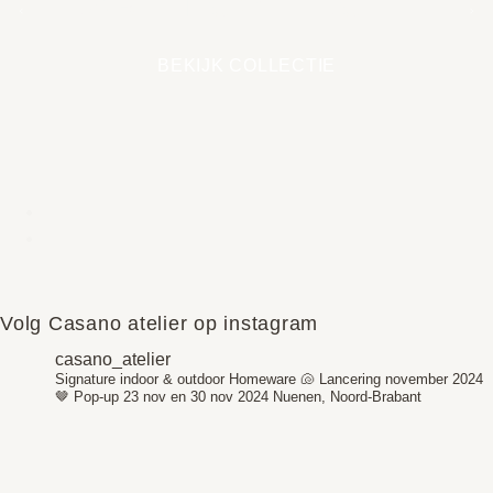
EARTH COLLECTIE
BEKIJK COLLECTIE
Volg Casano atelier op instagram
casano_atelier
Signature indoor & outdoor Homeware 🐚
Lancering november 2024
🤎
Pop-up 23 nov en 30 nov 2024
Nuenen, Noord-Brabant