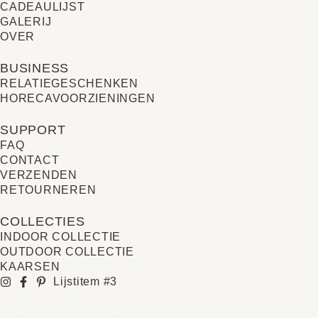
CADEAULIJST
GALERIJ
OVER
BUSINESS
RELATIE­GESCHENKEN
HORECAVOORZIENINGEN
SUPPORT
FAQ
CONTACT
VERZENDEN
RETOURNEREN
COLLECTIES
INDOOR COLLECTIE
OUTDOOR COLLECTIE
KAARSEN
Lijstitem #3
ALGEMENE VOORWAARDEN