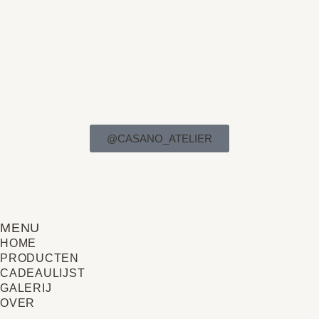
@CASANO_ATELIER
MENU
HOME
PRODUCTEN
CADEAULIJST
GALERIJ
OVER