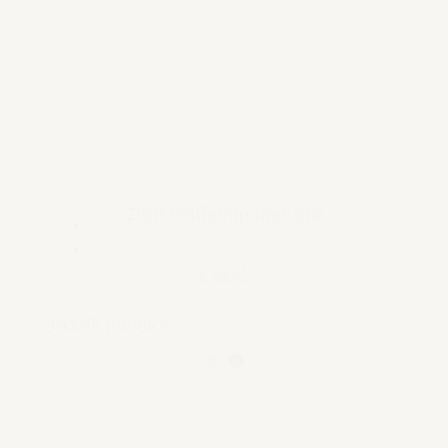
Zion koffiekop met oor
€ 19,95
Bekijk product