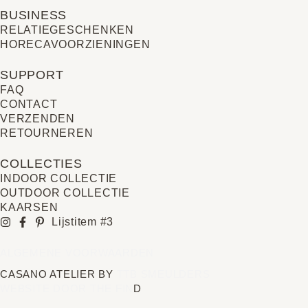
BUSINESS
RELATIE­GESCHENKEN
HORECAVOORZIENINGEN
SUPPORT
FAQ
CONTACT
VERZENDEN
RETOURNEREN
COLLECTIES
INDOOR COLLECTIE
OUTDOOR COLLECTIE
KAARSEN
Lijstitem #3
ALGEMENE VOORWAARDEN
CASANO ATELIER BY
TTB SMEULDERS
WEBSITE DOOR THE FIN
D