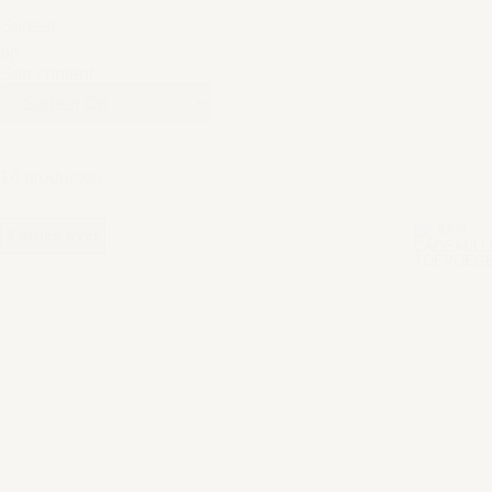
Sorteer
op
Sort content
16 producten
2 stuks over