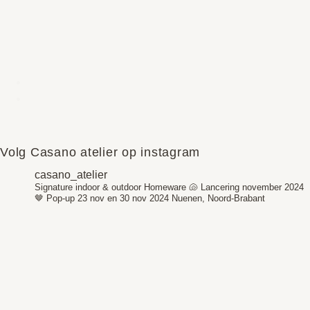
Volg Casano atelier op instagram
casano_atelier
Signature indoor & outdoor Homeware 🐚
Lancering november 2024
🤎
Pop-up 23 nov en 30 nov 2024
Nuenen, Noord-Brabant