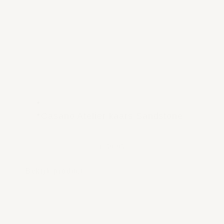
Casano Atelier kaars Sandstone
€ 59,95
Bekijk product