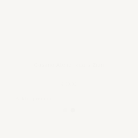
Casano Atelier kaars Zion
€ 59,95
Bekijk product