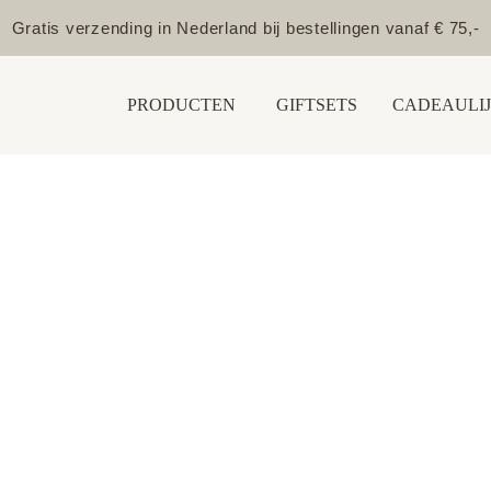
Gratis verzending in Nederland bij bestellingen vanaf € 75,-
PRODUCTEN
GIFTSETS
CADEAULIJ