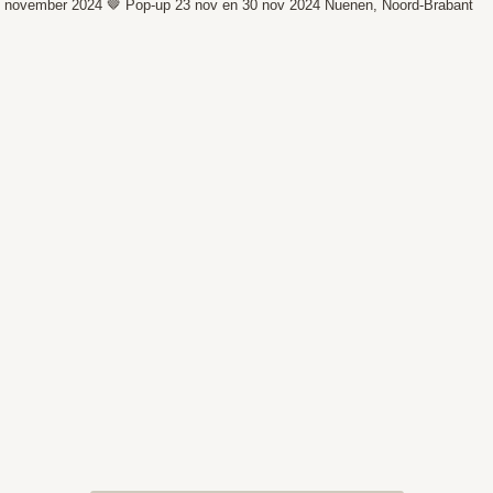
 november 2024 🤎
Pop-up 23 nov en 30 nov 2024
Nuenen, Noord-Brabant