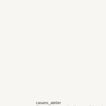
casano_atelier