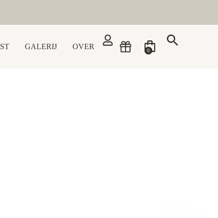
ST
GALERIJ
OVER
0