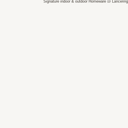
Signature indoor & outdoor Homeware 🐚
Lancering