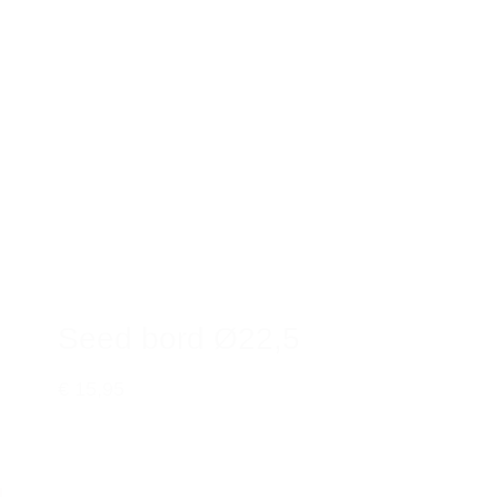
Seed bord Ø22,5
€ 15,95