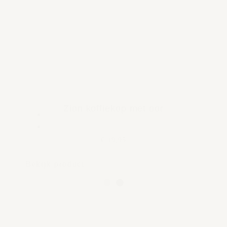
Zion koffiekop met oor
€ 19,95
Bekijk product