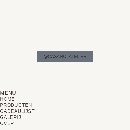
@CASANO_ATELIER
MENU
HOME
PRODUCTEN
CADEAULIJST
GALERIJ
OVER