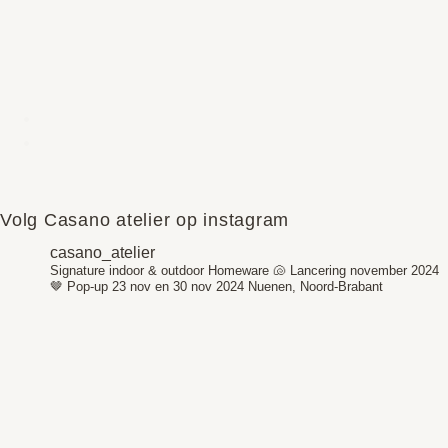
Volg Casano atelier op instagram
casano_atelier
Signature indoor & outdoor Homeware 🐚
Lancering november 2024
🤎
Pop-up 23 nov en 30 nov 2024
Nuenen, Noord-Brabant