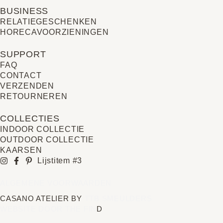
BUSINESS
RELATIE­GESCHENKEN
HORECAVOORZIENINGEN
SUPPORT
FAQ
CONTACT
VERZENDEN
RETOURNEREN
COLLECTIES
INDOOR COLLECTIE
OUTDOOR COLLECTIE
KAARSEN
Lijstitem #3
ALGEMENE VOORWAARDEN
CASANO ATELIER BY
TTB SMEULDERS
WEBSITE DOOR THE FIN
D