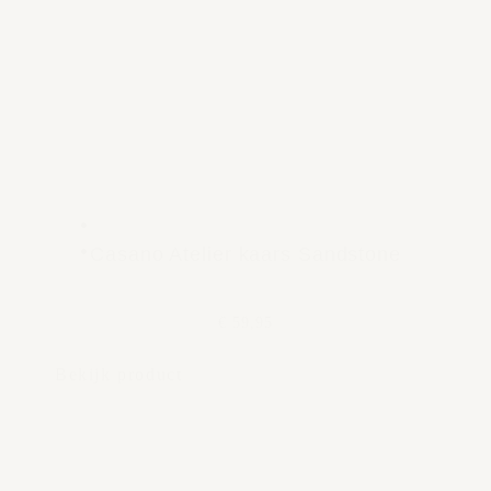
Casano Atelier kaars Sandstone
€ 59,95
Bekijk product