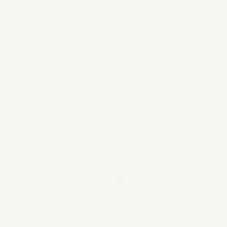
Casano Atelier kaars Zion
€ 59,95
Bekijk product